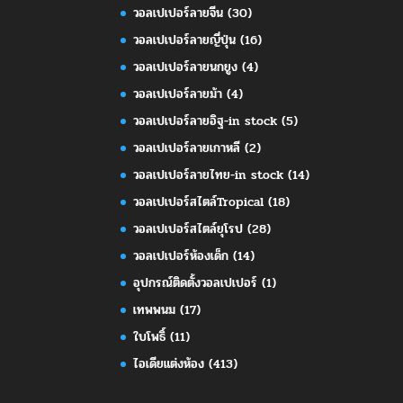
วอลเปเปอร์ลายจีน
(30)
วอลเปเปอร์ลายญี่ปุ่น
(16)
วอลเปเปอร์ลายนกยูง
(4)
วอลเปเปอร์ลายม้า
(4)
วอลเปเปอร์ลายอิฐ-in stock
(5)
วอลเปเปอร์ลายเกาหลี
(2)
วอลเปเปอร์ลายไทย-in stock
(14)
วอลเปเปอร์สไตล์Tropical
(18)
วอลเปเปอร์สไตล์ยุโรป
(28)
วอลเปเปอร์ห้องเด็ก
(14)
อุปกรณ์ติดตั้งวอลเปเปอร์
(1)
เทพพนม
(17)
ใบโพธิ์
(11)
ไอเดียแต่งห้อง
(413)