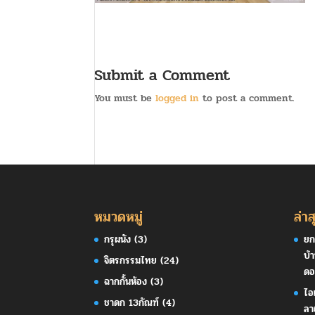
Submit a Comment
You must be
logged in
to post a comment.
หมวดหมู่
ล่าส
กรุผนัง
(3)
ยก
บ้
จิตรกรรมไทย
(24)
ดอ
ฉากกั้นห้อง
(3)
ไอ
ชาดก 13กัณฑ์
(4)
ลา