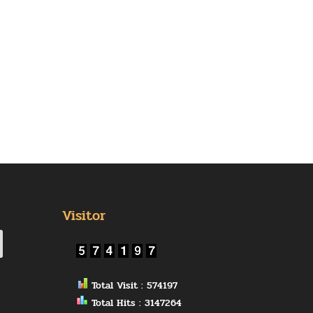
Visitor
Total Visit : 574197
Total Hits : 3147264