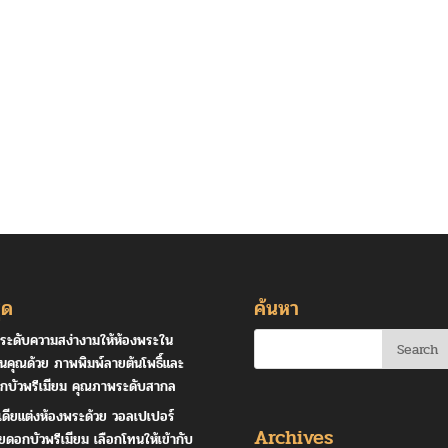
ุด
ค้นหา
ระดับความสง่างามให้ห้องพระใน
านคุณด้วย ภาพพิมพ์ลายต้นโพธิ์และ
กบัวพรีเมียม คุณภาพระดับสากล
เดียแต่งห้องพระด้วย วอลเปเปอร์
Archives
ยดอกบัวพรีเมียม เลือกโทนให้เข้ากับ