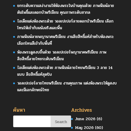
ยกระดับความสง่างามให้ห้องพระในบ้านคุณด้วย ภาพพิมพ์ลาย
ต้นโพธิ์และดอกบัวพรีเมียม คุณภาพระดับสากล
ไอเดียแต่งห้องพระด้วย วอลเปเปอร์ลายดอกบัวพรีเมียม เลือก
โทนให้เข้ากับผนังจริงและพื้น
ภาพพิมพ์ลายพญานาคพรีเมียม งานลิขสิทธิ์แท้สำหรับห้องพระ
เลือกโทนสีเข้ากับพื้นที่
ห้องพระดูสงบขึ้นด้วย วอลเปเปอร์พญานาคพรีเมียม ภาพ
ลิขสิทธิ์ลายไทยระดับพรีเมียม
ไอเดียแต่งห้องพระด้วย ภาพพิมพ์ลายไทยพรีเมียม 3 ลาย 14
แบบ ลิขสิทธิ์แท้สุดปัง
วอลเปเปอร์ลายไทยพรีเมียม งานคุณภาพ แต่งห้องพระให้ดูสงบ
และมีเอกลักษณ์ไทย
ค้นหา
Archives
June 2026
(6)
May 2026
(60)