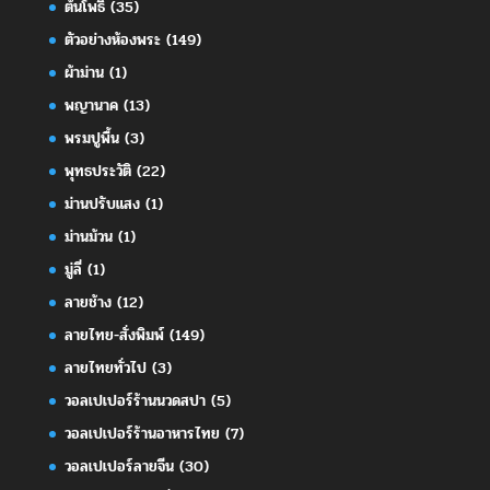
ต้นโพธิ์
(35)
ตัวอย่างห้องพระ
(149)
ผ้าม่าน
(1)
พญานาค
(13)
พรมปูพื้น
(3)
พุทธประวัติ
(22)
ม่านปรับแสง
(1)
ม่านม้วน
(1)
มู่ลี่
(1)
ลายช้าง
(12)
ลายไทย-สั่งพิมพ์
(149)
ลายไทยทั่วไป
(3)
วอลเปเปอร์ร้านนวดสปา
(5)
วอลเปเปอร์ร้านอาหารไทย
(7)
วอลเปเปอร์ลายจีน
(30)