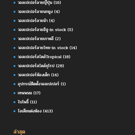
วอลเปเปอร์ลายญี่ปุ่น
(16)
วอลเปเปอร์ลายนกยูง
(4)
วอลเปเปอร์ลายม้า
(4)
วอลเปเปอร์ลายอิฐ-in stock
(5)
วอลเปเปอร์ลายเกาหลี
(2)
วอลเปเปอร์ลายไทย-in stock
(14)
วอลเปเปอร์สไตล์Tropical
(18)
วอลเปเปอร์สไตล์ยุโรป
(28)
วอลเปเปอร์ห้องเด็ก
(14)
อุปกรณ์ติดตั้งวอลเปเปอร์
(1)
เทพพนม
(17)
ใบโพธิ์
(11)
ไอเดียแต่งห้อง
(413)
ล่าสุด