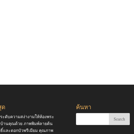
สุด
ค้นหา
ระดับความสง่างามให้ห้องพระ
บ้านคุณด้วย ภาพพิมพ์ลายต้น
ธิ์และดอกบัวพรีเมียม คุณภาพ