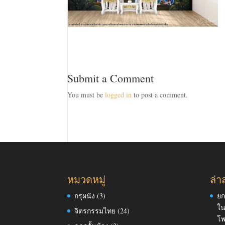
Submit a Comment
You must be
logged in
to post a comment.
หมวดหมู่
ล่า
กรุผนัง
(3)
ยก
ใน
จิตรกรรมไทย
(24)
โพ