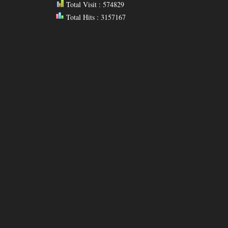
Total Visit : 574829
Total Hits : 3157167