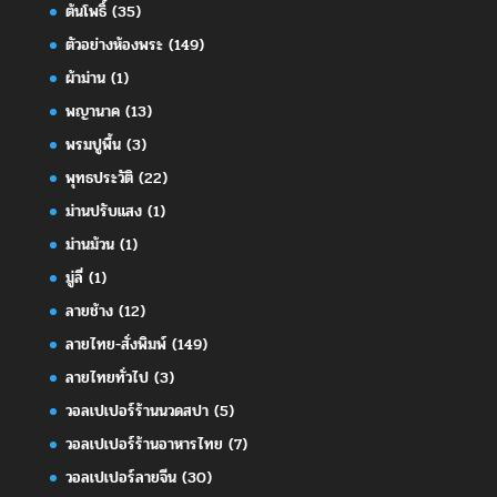
ต้นโพธิ์
(35)
ตัวอย่างห้องพระ
(149)
ผ้าม่าน
(1)
พญานาค
(13)
พรมปูพื้น
(3)
พุทธประวัติ
(22)
ม่านปรับแสง
(1)
ม่านม้วน
(1)
มู่ลี่
(1)
ลายช้าง
(12)
ลายไทย-สั่งพิมพ์
(149)
ลายไทยทั่วไป
(3)
วอลเปเปอร์ร้านนวดสปา
(5)
วอลเปเปอร์ร้านอาหารไทย
(7)
วอลเปเปอร์ลายจีน
(30)