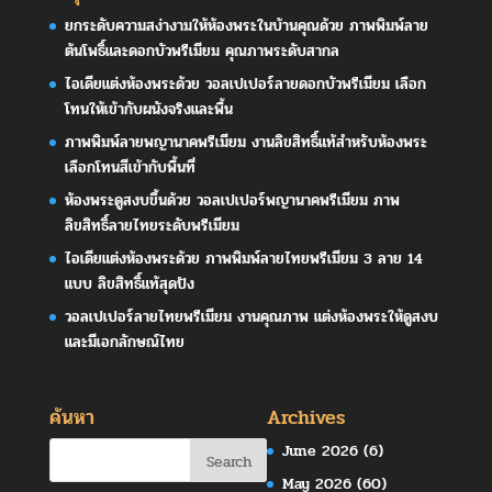
ยกระดับความสง่างามให้ห้องพระในบ้านคุณด้วย ภาพพิมพ์ลาย
ต้นโพธิ์และดอกบัวพรีเมียม คุณภาพระดับสากล
ไอเดียแต่งห้องพระด้วย วอลเปเปอร์ลายดอกบัวพรีเมียม เลือก
โทนให้เข้ากับผนังจริงและพื้น
ภาพพิมพ์ลายพญานาคพรีเมียม งานลิขสิทธิ์แท้สำหรับห้องพระ
เลือกโทนสีเข้ากับพื้นที่
ห้องพระดูสงบขึ้นด้วย วอลเปเปอร์พญานาคพรีเมียม ภาพ
ลิขสิทธิ์ลายไทยระดับพรีเมียม
ไอเดียแต่งห้องพระด้วย ภาพพิมพ์ลายไทยพรีเมียม 3 ลาย 14
แบบ ลิขสิทธิ์แท้สุดปัง
วอลเปเปอร์ลายไทยพรีเมียม งานคุณภาพ แต่งห้องพระให้ดูสงบ
และมีเอกลักษณ์ไทย
ค้นหา
Archives
June 2026
(6)
May 2026
(60)