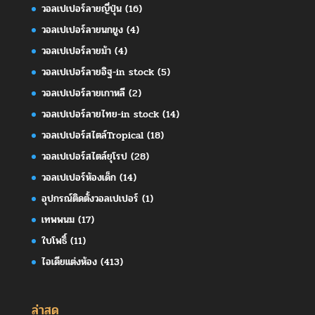
วอลเปเปอร์ลายญี่ปุ่น
(16)
วอลเปเปอร์ลายนกยูง
(4)
วอลเปเปอร์ลายม้า
(4)
วอลเปเปอร์ลายอิฐ-in stock
(5)
วอลเปเปอร์ลายเกาหลี
(2)
วอลเปเปอร์ลายไทย-in stock
(14)
วอลเปเปอร์สไตล์Tropical
(18)
วอลเปเปอร์สไตล์ยุโรป
(28)
วอลเปเปอร์ห้องเด็ก
(14)
อุปกรณ์ติดตั้งวอลเปเปอร์
(1)
เทพพนม
(17)
ใบโพธิ์
(11)
ไอเดียแต่งห้อง
(413)
ล่าสุด