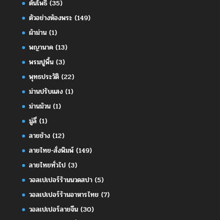
ต้นโพธิ์
(35)
ตัวอย่างห้องพระ
(149)
ผ้าม่าน
(1)
พญานาค
(13)
พรมปูพื้น
(3)
พุทธประวัติ
(22)
ม่านปรับแสง
(1)
ม่านม้วน
(1)
มู่ลี่
(1)
ลายช้าง
(12)
ลายไทย-สั่งพิมพ์
(149)
ลายไทยทั่วไป
(3)
วอลเปเปอร์ร้านนวดสปา
(5)
วอลเปเปอร์ร้านอาหารไทย
(7)
วอลเปเปอร์ลายจีน
(30)