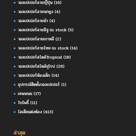
วอลเปเปอร์ลายญี่ปุ่น
(16)
วอลเปเปอร์ลายนกยูง
(4)
วอลเปเปอร์ลายม้า
(4)
วอลเปเปอร์ลายอิฐ-in stock
(5)
วอลเปเปอร์ลายเกาหลี
(2)
วอลเปเปอร์ลายไทย-in stock
(14)
วอลเปเปอร์สไตล์Tropical
(18)
วอลเปเปอร์สไตล์ยุโรป
(28)
วอลเปเปอร์ห้องเด็ก
(14)
อุปกรณ์ติดตั้งวอลเปเปอร์
(1)
เทพพนม
(17)
ใบโพธิ์
(11)
ไอเดียแต่งห้อง
(413)
ล่าสุด