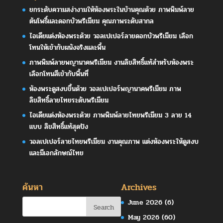
ยกระดับความสง่างามให้ห้องพระในบ้านคุณด้วย ภาพพิมพ์ลาย
ต้นโพธิ์และดอกบัวพรีเมียม คุณภาพระดับสากล
ไอเดียแต่งห้องพระด้วย วอลเปเปอร์ลายดอกบัวพรีเมียม เลือก
โทนให้เข้ากับผนังจริงและพื้น
ภาพพิมพ์ลายพญานาคพรีเมียม งานลิขสิทธิ์แท้สำหรับห้องพระ
เลือกโทนสีเข้ากับพื้นที่
ห้องพระดูสงบขึ้นด้วย วอลเปเปอร์พญานาคพรีเมียม ภาพ
ลิขสิทธิ์ลายไทยระดับพรีเมียม
ไอเดียแต่งห้องพระด้วย ภาพพิมพ์ลายไทยพรีเมียม 3 ลาย 14
แบบ ลิขสิทธิ์แท้สุดปัง
วอลเปเปอร์ลายไทยพรีเมียม งานคุณภาพ แต่งห้องพระให้ดูสงบ
และมีเอกลักษณ์ไทย
ค้นหา
Archives
June 2026
(6)
May 2026
(60)