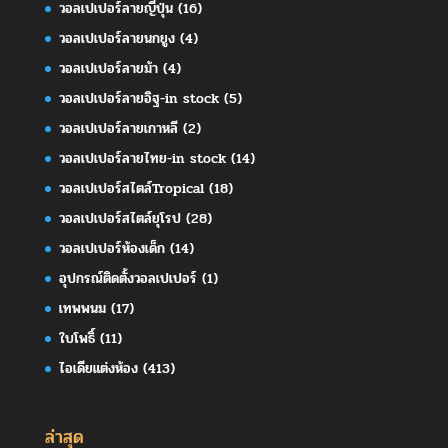
วอลเปเปอร์ลายญี่ปุ่น
(16)
วอลเปเปอร์ลายนกยูง
(4)
วอลเปเปอร์ลายม้า
(4)
วอลเปเปอร์ลายอิฐ-in stock
(5)
วอลเปเปอร์ลายเกาหลี
(2)
วอลเปเปอร์ลายไทย-in stock
(14)
วอลเปเปอร์สไตล์Tropical
(18)
วอลเปเปอร์สไตล์ยุโรป
(28)
วอลเปเปอร์ห้องเด็ก
(14)
อุปกรณ์ติดตั้งวอลเปเปอร์
(1)
เทพพนม
(17)
ใบโพธิ์
(11)
ไอเดียแต่งห้อง
(413)
ล่าสุด