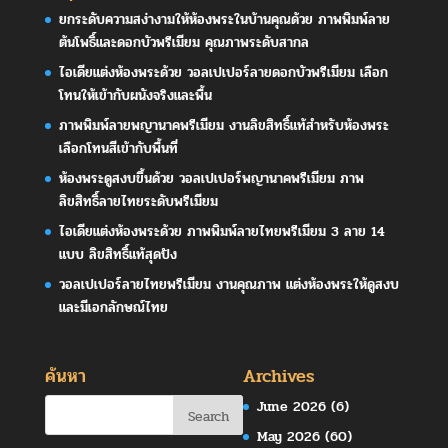
ยกระดับความสง่างามให้ห้องพระในบ้านคุณด้วย ภาพพิมพ์ลาย
ต้นโพธิ์และดอกบัวพรีเมียม คุณภาพระดับสากล
ไอเดียแต่งห้องพระด้วย วอลเปเปอร์ลายดอกบัวพรีเมียม เลือก
โทนให้เข้ากับผนังจริงและพื้น
ภาพพิมพ์ลายพญานาคพรีเมียม งานลิขสิทธิ์แท้สำหรับห้องพระ
เลือกโทนสีเข้ากับพื้นที่
ห้องพระดูสงบขึ้นด้วย วอลเปเปอร์พญานาคพรีเมียม ภาพ
ลิขสิทธิ์ลายไทยระดับพรีเมียม
ไอเดียแต่งห้องพระด้วย ภาพพิมพ์ลายไทยพรีเมียม 3 ลาย 14
แบบ ลิขสิทธิ์แท้สุดปัง
วอลเปเปอร์ลายไทยพรีเมียม งานคุณภาพ แต่งห้องพระให้ดูสงบ
และมีเอกลักษณ์ไทย
ค้นหา
Archives
June 2026
(6)
May 2026
(60)