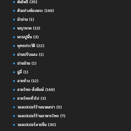
ต้นโพธิ์
(35)
ตัวอย่างห้องพระ
(149)
ผ้าม่าน
(1)
พญานาค
(13)
พรมปูพื้น
(3)
พุทธประวัติ
(22)
ม่านปรับแสง
(1)
ม่านม้วน
(1)
มู่ลี่
(1)
ลายช้าง
(12)
ลายไทย-สั่งพิมพ์
(149)
ลายไทยทั่วไป
(3)
วอลเปเปอร์ร้านนวดสปา
(5)
วอลเปเปอร์ร้านอาหารไทย
(7)
วอลเปเปอร์ลายจีน
(30)