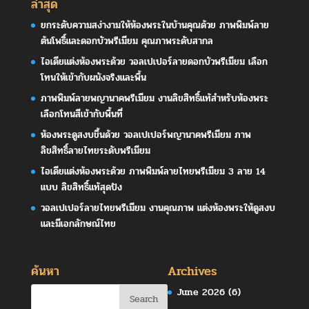
ล่าสุด
ยกระดับความสง่างามให้ห้องพระในบ้านคุณด้วย ภาพพิมพ์ลาย
ต้นโพธิ์และดอกบัวพรีเมียม คุณภาพระดับสากล
ไอเดียแต่งห้องพระด้วย วอลเปเปอร์ลายดอกบัวพรีเมียม เลือก
โทนให้เข้ากับผนังจริงและพื้น
ภาพพิมพ์ลายพญานาคพรีเมียม งานลิขสิทธิ์แท้สำหรับห้องพระ
เลือกโทนสีเข้ากับพื้นที่
ห้องพระดูสงบขึ้นด้วย วอลเปเปอร์พญานาคพรีเมียม ภาพ
ลิขสิทธิ์ลายไทยระดับพรีเมียม
ไอเดียแต่งห้องพระด้วย ภาพพิมพ์ลายไทยพรีเมียม 3 ลาย 14
แบบ ลิขสิทธิ์แท้สุดปัง
วอลเปเปอร์ลายไทยพรีเมียม งานคุณภาพ แต่งห้องพระให้ดูสงบ
และมีเอกลักษณ์ไทย
ค้นหา
Archives
June 2026
(6)