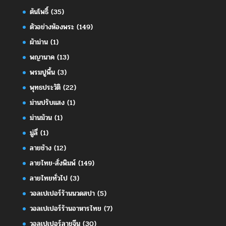
ต้นโพธิ์
(35)
ตัวอย่างห้องพระ
(149)
ผ้าม่าน
(1)
พญานาค
(13)
พรมปูพื้น
(3)
พุทธประวัติ
(22)
ม่านปรับแสง
(1)
ม่านม้วน
(1)
มู่ลี่
(1)
ลายช้าง
(12)
ลายไทย-สั่งพิมพ์
(149)
ลายไทยทั่วไป
(3)
วอลเปเปอร์ร้านนวดสปา
(5)
วอลเปเปอร์ร้านอาหารไทย
(7)
วอลเปเปอร์ลายจีน
(30)