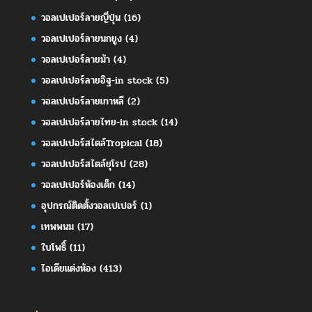
วอลเปเปอร์ลายญี่ปุ่น
(16)
วอลเปเปอร์ลายนกยูง
(4)
วอลเปเปอร์ลายม้า
(4)
วอลเปเปอร์ลายอิฐ-in stock
(5)
วอลเปเปอร์ลายเกาหลี
(2)
วอลเปเปอร์ลายไทย-in stock
(14)
วอลเปเปอร์สไตล์Tropical
(18)
วอลเปเปอร์สไตล์ยุโรป
(28)
วอลเปเปอร์ห้องเด็ก
(14)
อุปกรณ์ติดตั้งวอลเปเปอร์
(1)
เทพพนม
(17)
ใบโพธิ์
(11)
ไอเดียแต่งห้อง
(413)