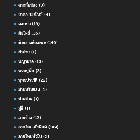
ฉากกั้นห้อง
(3)
ชาดก 13กัณฑ์
(4)
ดอกบัว
(19)
ต้นโพธิ์
(35)
ตัวอย่างห้องพระ
(149)
ผ้าม่าน
(1)
พญานาค
(13)
พรมปูพื้น
(3)
พุทธประวัติ
(22)
ม่านปรับแสง
(1)
ม่านม้วน
(1)
มู่ลี่
(1)
ลายช้าง
(12)
ลายไทย-สั่งพิมพ์
(149)
ลายไทยทั่วไป
(3)