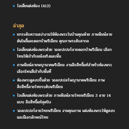
ไอเดียแต่งห้อง
(413)
ล่าสุด
ยกระดับความสง่างามให้ห้องพระในบ้านคุณด้วย ภาพพิมพ์ลาย
ต้นโพธิ์และดอกบัวพรีเมียม คุณภาพระดับสากล
ไอเดียแต่งห้องพระด้วย วอลเปเปอร์ลายดอกบัวพรีเมียม เลือก
โทนให้เข้ากับผนังจริงและพื้น
ภาพพิมพ์ลายพญานาคพรีเมียม งานลิขสิทธิ์แท้สำหรับห้องพระ
เลือกโทนสีเข้ากับพื้นที่
ห้องพระดูสงบขึ้นด้วย วอลเปเปอร์พญานาคพรีเมียม ภาพ
ลิขสิทธิ์ลายไทยระดับพรีเมียม
ไอเดียแต่งห้องพระด้วย ภาพพิมพ์ลายไทยพรีเมียม 3 ลาย 14
แบบ ลิขสิทธิ์แท้สุดปัง
วอลเปเปอร์ลายไทยพรีเมียม งานคุณภาพ แต่งห้องพระให้ดูสงบ
และมีเอกลักษณ์ไทย