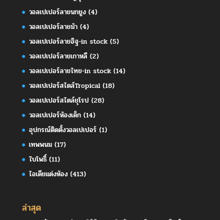
วอลเปเปอร์ลายนกยูง
(4)
วอลเปเปอร์ลายม้า
(4)
วอลเปเปอร์ลายอิฐ-in stock
(5)
วอลเปเปอร์ลายเกาหลี
(2)
วอลเปเปอร์ลายไทย-in stock
(14)
วอลเปเปอร์สไตล์Tropical
(18)
วอลเปเปอร์สไตล์ยุโรป
(28)
วอลเปเปอร์ห้องเด็ก
(14)
อุปกรณ์ติดตั้งวอลเปเปอร์
(1)
เทพพนม
(17)
ใบโพธิ์
(11)
ไอเดียแต่งห้อง
(413)
ล่าสุด