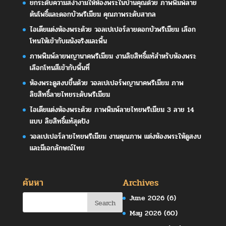
ยกระดับความสง่างามให้ห้องพระในบ้านคุณด้วย ภาพพิมพ์ลาย
ต้นโพธิ์และดอกบัวพรีเมียม คุณภาพระดับสากล
ไอเดียแต่งห้องพระด้วย วอลเปเปอร์ลายดอกบัวพรีเมียม เลือก
โทนให้เข้ากับผนังจริงและพื้น
ภาพพิมพ์ลายพญานาคพรีเมียม งานลิขสิทธิ์แท้สำหรับห้องพระ
เลือกโทนสีเข้ากับพื้นที่
ห้องพระดูสงบขึ้นด้วย วอลเปเปอร์พญานาคพรีเมียม ภาพ
ลิขสิทธิ์ลายไทยระดับพรีเมียม
ไอเดียแต่งห้องพระด้วย ภาพพิมพ์ลายไทยพรีเมียม 3 ลาย 14
แบบ ลิขสิทธิ์แท้สุดปัง
วอลเปเปอร์ลายไทยพรีเมียม งานคุณภาพ แต่งห้องพระให้ดูสงบ
และมีเอกลักษณ์ไทย
ค้นหา
Archives
June 2026
(6)
May 2026
(60)