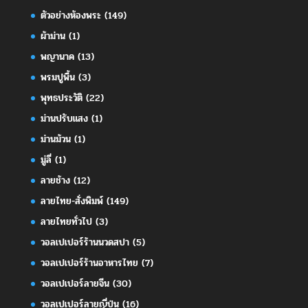
ตัวอย่างห้องพระ
(149)
ผ้าม่าน
(1)
พญานาค
(13)
พรมปูพื้น
(3)
พุทธประวัติ
(22)
ม่านปรับแสง
(1)
ม่านม้วน
(1)
มู่ลี่
(1)
ลายช้าง
(12)
ลายไทย-สั่งพิมพ์
(149)
ลายไทยทั่วไป
(3)
วอลเปเปอร์ร้านนวดสปา
(5)
วอลเปเปอร์ร้านอาหารไทย
(7)
วอลเปเปอร์ลายจีน
(30)
วอลเปเปอร์ลายญี่ปุ่น
(16)