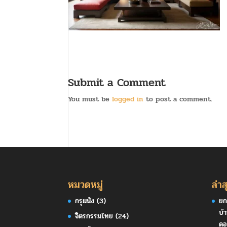
Submit a Comment
You must be
logged in
to post a comment.
หมวดหมู่
ล่าส
กรุผนัง
(3)
ยก
บ้
จิตรกรรมไทย
(24)
ดอ