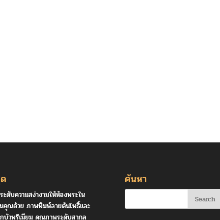
ุด
ค้นหา
ระดับความสง่างามให้ห้องพระใน
านคุณด้วย ภาพพิมพ์ลายต้นโพธิ์และ
กบัวพรีเมียม คุณภาพระดับสากล