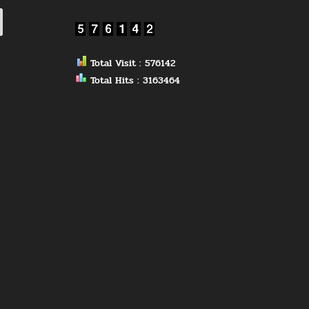
Total Visit : 576142
Total Hits : 3163464