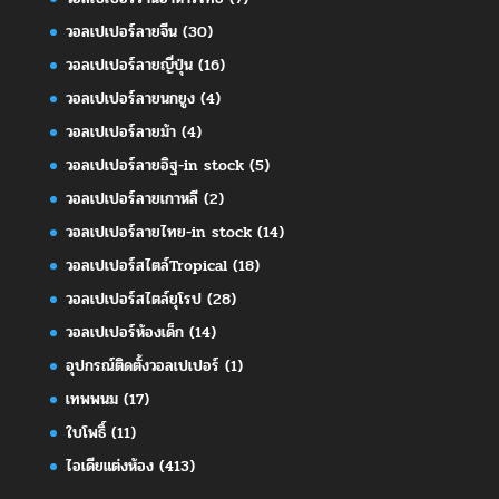
วอลเปเปอร์ลายจีน
(30)
วอลเปเปอร์ลายญี่ปุ่น
(16)
วอลเปเปอร์ลายนกยูง
(4)
วอลเปเปอร์ลายม้า
(4)
วอลเปเปอร์ลายอิฐ-in stock
(5)
วอลเปเปอร์ลายเกาหลี
(2)
วอลเปเปอร์ลายไทย-in stock
(14)
วอลเปเปอร์สไตล์Tropical
(18)
วอลเปเปอร์สไตล์ยุโรป
(28)
วอลเปเปอร์ห้องเด็ก
(14)
อุปกรณ์ติดตั้งวอลเปเปอร์
(1)
เทพพนม
(17)
ใบโพธิ์
(11)
ไอเดียแต่งห้อง
(413)