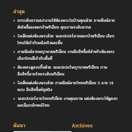
ล่าสุด
ยกระดับความสง่างามให้ห้องพระในบ้านคุณด้วย ภาพพิมพ์ลาย
ต้นโพธิ์และดอกบัวพรีเมียม คุณภาพระดับสากล
ไอเดียแต่งห้องพระด้วย วอลเปเปอร์ลายดอกบัวพรีเมียม เลือก
โทนให้เข้ากับผนังจริงและพื้น
ภาพพิมพ์ลายพญานาคพรีเมียม งานลิขสิทธิ์แท้สำหรับห้องพระ
เลือกโทนสีเข้ากับพื้นที่
ห้องพระดูสงบขึ้นด้วย วอลเปเปอร์พญานาคพรีเมียม ภาพ
ลิขสิทธิ์ลายไทยระดับพรีเมียม
ไอเดียแต่งห้องพระด้วย ภาพพิมพ์ลายไทยพรีเมียม 3 ลาย 14
แบบ ลิขสิทธิ์แท้สุดปัง
วอลเปเปอร์ลายไทยพรีเมียม งานคุณภาพ แต่งห้องพระให้ดูสงบ
และมีเอกลักษณ์ไทย
ค้นหา
Archives