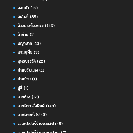
ดอกบัว
(19)
ต้นโพธิ์
(35)
ตัวอย่างห้องพระ
(149)
ผ้าม่าน
(1)
พญานาค
(13)
พรมปูพื้น
(3)
พุทธประวัติ
(22)
ม่านปรับแสง
(1)
ม่านม้วน
(1)
มู่ลี่
(1)
ลายช้าง
(12)
ลายไทย-สั่งพิมพ์
(149)
ลายไทยทั่วไป
(3)
วอลเปเปอร์ร้านนวดสปา
(5)
วอลเปเปอร์ร้านอาหารไทย
(7)