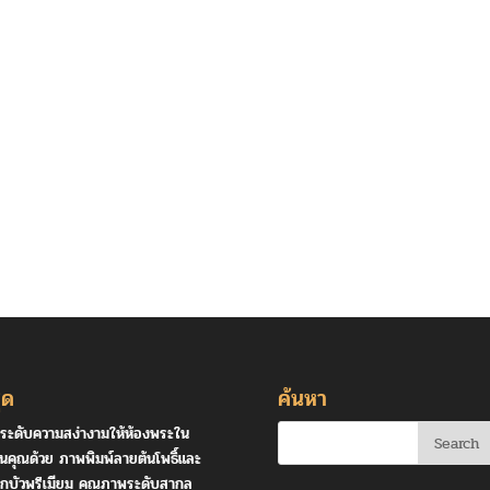
ุด
ค้นหา
ระดับความสง่างามให้ห้องพระใน
านคุณด้วย ภาพพิมพ์ลายต้นโพธิ์และ
กบัวพรีเมียม คุณภาพระดับสากล