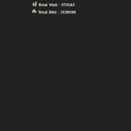
Total Visit : 573143
Total Hits : 3136196