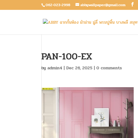
062-023-2998
abbywallpaper@gmail.com
PAN-100-EX
by
admin4
|
Dec 26, 2025
|
0 comments