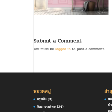
Submit a Comment
You must be
logged in
to post a comment.
หมวดหมู่
ล่าส
กรุผนัง
(3)
ยก
บ้
จิตรกรรมไทย
(24)
ดอ