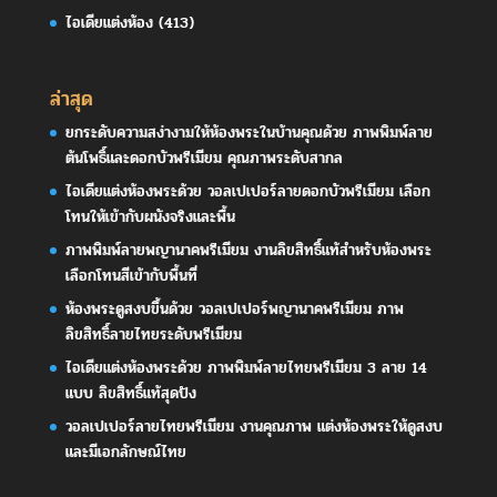
ไอเดียแต่งห้อง
(413)
ล่าสุด
ยกระดับความสง่างามให้ห้องพระในบ้านคุณด้วย ภาพพิมพ์ลาย
ต้นโพธิ์และดอกบัวพรีเมียม คุณภาพระดับสากล
ไอเดียแต่งห้องพระด้วย วอลเปเปอร์ลายดอกบัวพรีเมียม เลือก
โทนให้เข้ากับผนังจริงและพื้น
ภาพพิมพ์ลายพญานาคพรีเมียม งานลิขสิทธิ์แท้สำหรับห้องพระ
เลือกโทนสีเข้ากับพื้นที่
ห้องพระดูสงบขึ้นด้วย วอลเปเปอร์พญานาคพรีเมียม ภาพ
ลิขสิทธิ์ลายไทยระดับพรีเมียม
ไอเดียแต่งห้องพระด้วย ภาพพิมพ์ลายไทยพรีเมียม 3 ลาย 14
แบบ ลิขสิทธิ์แท้สุดปัง
วอลเปเปอร์ลายไทยพรีเมียม งานคุณภาพ แต่งห้องพระให้ดูสงบ
และมีเอกลักษณ์ไทย