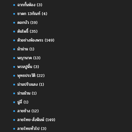
ฉากกั้นห้อง
(3)
ชาดก 13กัณฑ์
(4)
ดอกบัว
(19)
ต้นโพธิ์
(35)
ตัวอย่างห้องพระ
(149)
ผ้าม่าน
(1)
พญานาค
(13)
พรมปูพื้น
(3)
พุทธประวัติ
(22)
ม่านปรับแสง
(1)
ม่านม้วน
(1)
มู่ลี่
(1)
ลายช้าง
(12)
ลายไทย-สั่งพิมพ์
(149)
ลายไทยทั่วไป
(3)