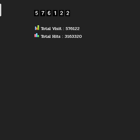
Total Visit : 576122
Total Hits : 3163320