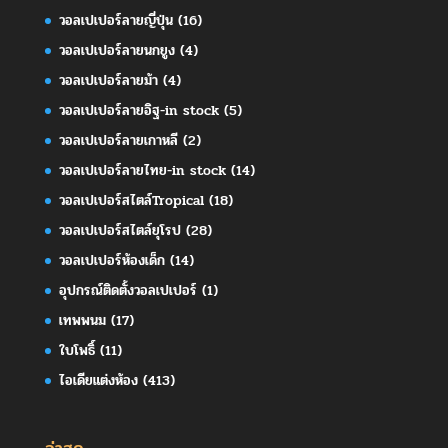
วอลเปเปอร์ลายญี่ปุ่น
(16)
วอลเปเปอร์ลายนกยูง
(4)
วอลเปเปอร์ลายม้า
(4)
วอลเปเปอร์ลายอิฐ-in stock
(5)
วอลเปเปอร์ลายเกาหลี
(2)
วอลเปเปอร์ลายไทย-in stock
(14)
วอลเปเปอร์สไตล์Tropical
(18)
วอลเปเปอร์สไตล์ยุโรป
(28)
วอลเปเปอร์ห้องเด็ก
(14)
อุปกรณ์ติดตั้งวอลเปเปอร์
(1)
เทพพนม
(17)
ใบโพธิ์
(11)
ไอเดียแต่งห้อง
(413)