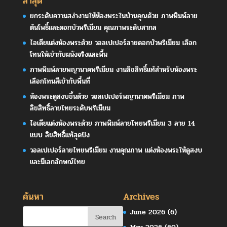
ล่าสุด
ยกระดับความสง่างามให้ห้องพระในบ้านคุณด้วย ภาพพิมพ์ลาย
ต้นโพธิ์และดอกบัวพรีเมียม คุณภาพระดับสากล
ไอเดียแต่งห้องพระด้วย วอลเปเปอร์ลายดอกบัวพรีเมียม เลือก
โทนให้เข้ากับผนังจริงและพื้น
ภาพพิมพ์ลายพญานาคพรีเมียม งานลิขสิทธิ์แท้สำหรับห้องพระ
เลือกโทนสีเข้ากับพื้นที่
ห้องพระดูสงบขึ้นด้วย วอลเปเปอร์พญานาคพรีเมียม ภาพ
ลิขสิทธิ์ลายไทยระดับพรีเมียม
ไอเดียแต่งห้องพระด้วย ภาพพิมพ์ลายไทยพรีเมียม 3 ลาย 14
แบบ ลิขสิทธิ์แท้สุดปัง
วอลเปเปอร์ลายไทยพรีเมียม งานคุณภาพ แต่งห้องพระให้ดูสงบ
และมีเอกลักษณ์ไทย
ค้นหา
Archives
June 2026
(6)