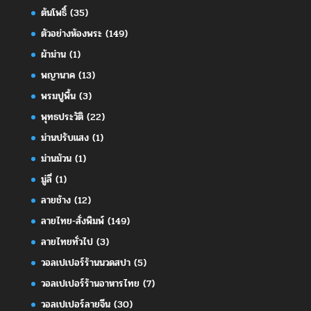
ต้นโพธิ์
(35)
ตัวอย่างห้องพระ
(149)
ผ้าม่าน
(1)
พญานาค
(13)
พรมปูพื้น
(3)
พุทธประวัติ
(22)
ม่านปรับแสง
(1)
ม่านม้วน
(1)
มู่ลี่
(1)
ลายช้าง
(12)
ลายไทย-สั่งพิมพ์
(149)
ลายไทยทั่วไป
(3)
วอลเปเปอร์ร้านนวดสปา
(5)
วอลเปเปอร์ร้านอาหารไทย
(7)
วอลเปเปอร์ลายจีน
(30)