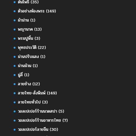
ต้นโพธิ์
(35)
ตัวอย่างห้องพระ
(149)
ผ้าม่าน
(1)
พญานาค
(13)
พรมปูพื้น
(3)
พุทธประวัติ
(22)
ม่านปรับแสง
(1)
ม่านม้วน
(1)
มู่ลี่
(1)
ลายช้าง
(12)
ลายไทย-สั่งพิมพ์
(149)
ลายไทยทั่วไป
(3)
วอลเปเปอร์ร้านนวดสปา
(5)
วอลเปเปอร์ร้านอาหารไทย
(7)
วอลเปเปอร์ลายจีน
(30)