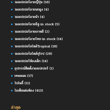
วอลเปเปอร์ลายญี่ปุ่น
(16)
วอลเปเปอร์ลายนกยูง
(4)
วอลเปเปอร์ลายม้า
(4)
วอลเปเปอร์ลายอิฐ-in stock
(5)
วอลเปเปอร์ลายเกาหลี
(2)
วอลเปเปอร์ลายไทย-in stock
(14)
วอลเปเปอร์สไตล์Tropical
(18)
วอลเปเปอร์สไตล์ยุโรป
(28)
วอลเปเปอร์ห้องเด็ก
(14)
อุปกรณ์ติดตั้งวอลเปเปอร์
(1)
เทพพนม
(17)
ใบโพธิ์
(11)
ไอเดียแต่งห้อง
(413)
ล่าสุด