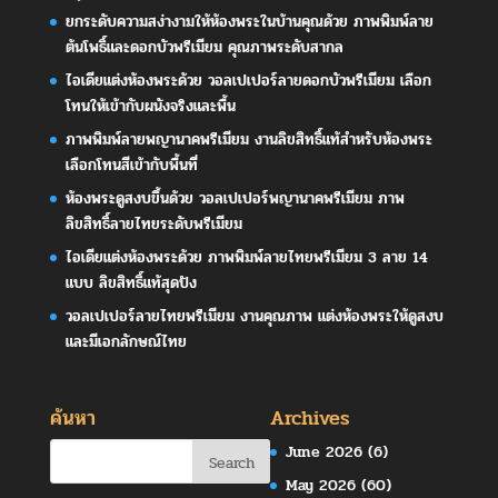
ยกระดับความสง่างามให้ห้องพระในบ้านคุณด้วย ภาพพิมพ์ลาย
ต้นโพธิ์และดอกบัวพรีเมียม คุณภาพระดับสากล
ไอเดียแต่งห้องพระด้วย วอลเปเปอร์ลายดอกบัวพรีเมียม เลือก
โทนให้เข้ากับผนังจริงและพื้น
ภาพพิมพ์ลายพญานาคพรีเมียม งานลิขสิทธิ์แท้สำหรับห้องพระ
เลือกโทนสีเข้ากับพื้นที่
ห้องพระดูสงบขึ้นด้วย วอลเปเปอร์พญานาคพรีเมียม ภาพ
ลิขสิทธิ์ลายไทยระดับพรีเมียม
ไอเดียแต่งห้องพระด้วย ภาพพิมพ์ลายไทยพรีเมียม 3 ลาย 14
แบบ ลิขสิทธิ์แท้สุดปัง
วอลเปเปอร์ลายไทยพรีเมียม งานคุณภาพ แต่งห้องพระให้ดูสงบ
และมีเอกลักษณ์ไทย
ค้นหา
Archives
June 2026
(6)
May 2026
(60)