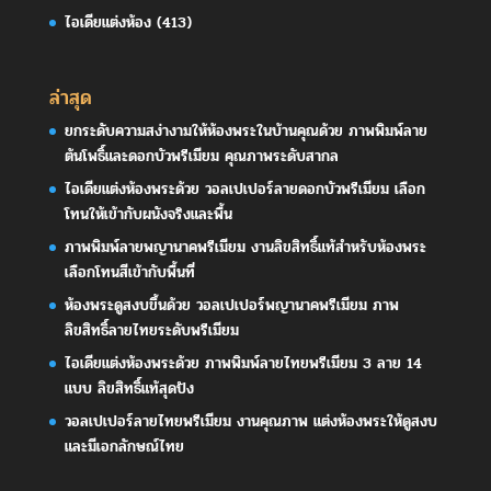
ไอเดียแต่งห้อง
(413)
ล่าสุด
ยกระดับความสง่างามให้ห้องพระในบ้านคุณด้วย ภาพพิมพ์ลาย
ต้นโพธิ์และดอกบัวพรีเมียม คุณภาพระดับสากล
ไอเดียแต่งห้องพระด้วย วอลเปเปอร์ลายดอกบัวพรีเมียม เลือก
โทนให้เข้ากับผนังจริงและพื้น
ภาพพิมพ์ลายพญานาคพรีเมียม งานลิขสิทธิ์แท้สำหรับห้องพระ
เลือกโทนสีเข้ากับพื้นที่
ห้องพระดูสงบขึ้นด้วย วอลเปเปอร์พญานาคพรีเมียม ภาพ
ลิขสิทธิ์ลายไทยระดับพรีเมียม
ไอเดียแต่งห้องพระด้วย ภาพพิมพ์ลายไทยพรีเมียม 3 ลาย 14
แบบ ลิขสิทธิ์แท้สุดปัง
วอลเปเปอร์ลายไทยพรีเมียม งานคุณภาพ แต่งห้องพระให้ดูสงบ
และมีเอกลักษณ์ไทย