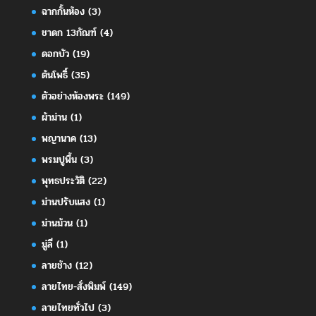
ฉากกั้นห้อง
(3)
ชาดก 13กัณฑ์
(4)
ดอกบัว
(19)
ต้นโพธิ์
(35)
ตัวอย่างห้องพระ
(149)
ผ้าม่าน
(1)
พญานาค
(13)
พรมปูพื้น
(3)
พุทธประวัติ
(22)
ม่านปรับแสง
(1)
ม่านม้วน
(1)
มู่ลี่
(1)
ลายช้าง
(12)
ลายไทย-สั่งพิมพ์
(149)
ลายไทยทั่วไป
(3)