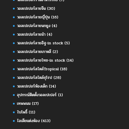
วอลเปเปอร์ลายจีน
(30)
วอลเปเปอร์ลายญี่ปุ่น
(16)
วอลเปเปอร์ลายนกยูง
(4)
วอลเปเปอร์ลายม้า
(4)
วอลเปเปอร์ลายอิฐ-in stock
(5)
วอลเปเปอร์ลายเกาหลี
(2)
วอลเปเปอร์ลายไทย-in stock
(14)
วอลเปเปอร์สไตล์Tropical
(18)
วอลเปเปอร์สไตล์ยุโรป
(28)
วอลเปเปอร์ห้องเด็ก
(14)
อุปกรณ์ติดตั้งวอลเปเปอร์
(1)
เทพพนม
(17)
ใบโพธิ์
(11)
ไอเดียแต่งห้อง
(413)