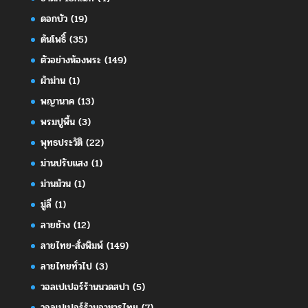
ดอกบัว
(19)
ต้นโพธิ์
(35)
ตัวอย่างห้องพระ
(149)
ผ้าม่าน
(1)
พญานาค
(13)
พรมปูพื้น
(3)
พุทธประวัติ
(22)
ม่านปรับแสง
(1)
ม่านม้วน
(1)
มู่ลี่
(1)
ลายช้าง
(12)
ลายไทย-สั่งพิมพ์
(149)
ลายไทยทั่วไป
(3)
วอลเปเปอร์ร้านนวดสปา
(5)
วอลเปเปอร์ร้านอาหารไทย
(7)