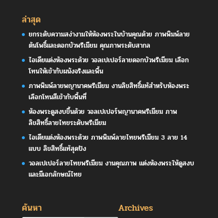
ล่าสุด
ยกระดับความสง่างามให้ห้องพระในบ้านคุณด้วย ภาพพิมพ์ลาย
ต้นโพธิ์และดอกบัวพรีเมียม คุณภาพระดับสากล
ไอเดียแต่งห้องพระด้วย วอลเปเปอร์ลายดอกบัวพรีเมียม เลือก
โทนให้เข้ากับผนังจริงและพื้น
ภาพพิมพ์ลายพญานาคพรีเมียม งานลิขสิทธิ์แท้สำหรับห้องพระ
เลือกโทนสีเข้ากับพื้นที่
ห้องพระดูสงบขึ้นด้วย วอลเปเปอร์พญานาคพรีเมียม ภาพ
ลิขสิทธิ์ลายไทยระดับพรีเมียม
ไอเดียแต่งห้องพระด้วย ภาพพิมพ์ลายไทยพรีเมียม 3 ลาย 14
แบบ ลิขสิทธิ์แท้สุดปัง
วอลเปเปอร์ลายไทยพรีเมียม งานคุณภาพ แต่งห้องพระให้ดูสงบ
และมีเอกลักษณ์ไทย
ค้นหา
Archives