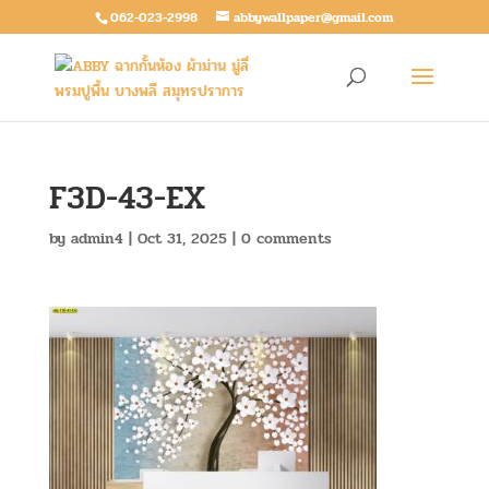
062-023-2998
abbywallpaper@gmail.com
F3D-43-EX
by
admin4
|
Oct 31, 2025
|
0 comments