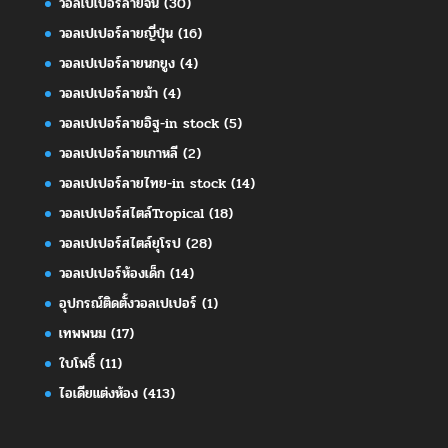
วอลเปเปอร์ลายจีน
(30)
วอลเปเปอร์ลายญี่ปุ่น
(16)
วอลเปเปอร์ลายนกยูง
(4)
วอลเปเปอร์ลายม้า
(4)
วอลเปเปอร์ลายอิฐ-in stock
(5)
วอลเปเปอร์ลายเกาหลี
(2)
วอลเปเปอร์ลายไทย-in stock
(14)
วอลเปเปอร์สไตล์Tropical
(18)
วอลเปเปอร์สไตล์ยุโรป
(28)
วอลเปเปอร์ห้องเด็ก
(14)
อุปกรณ์ติดตั้งวอลเปเปอร์
(1)
เทพพนม
(17)
ใบโพธิ์
(11)
ไอเดียแต่งห้อง
(413)