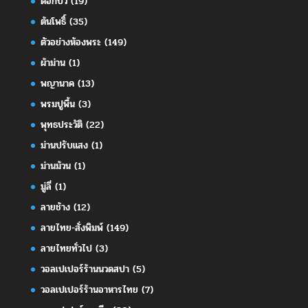
ดอกบัว
(19)
ต้นโพธิ์
(35)
ตัวอย่างห้องพระ
(149)
ผ้าม่าน
(1)
พญานาค
(13)
พรมปูพื้น
(3)
พุทธประวัติ
(22)
ม่านปรับแสง
(1)
ม่านม้วน
(1)
มู่ลี่
(1)
ลายช้าง
(12)
ลายไทย-สั่งพิมพ์
(149)
ลายไทยทั่วไป
(3)
วอลเปเปอร์ร้านนวดสปา
(5)
วอลเปเปอร์ร้านอาหารไทย
(7)