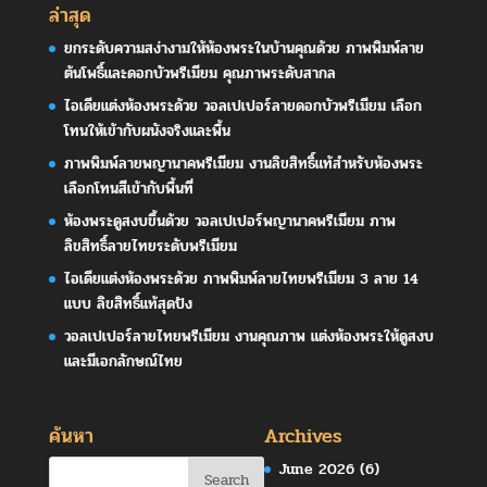
ล่าสุด
ยกระดับความสง่างามให้ห้องพระในบ้านคุณด้วย ภาพพิมพ์ลาย
ต้นโพธิ์และดอกบัวพรีเมียม คุณภาพระดับสากล
ไอเดียแต่งห้องพระด้วย วอลเปเปอร์ลายดอกบัวพรีเมียม เลือก
โทนให้เข้ากับผนังจริงและพื้น
ภาพพิมพ์ลายพญานาคพรีเมียม งานลิขสิทธิ์แท้สำหรับห้องพระ
เลือกโทนสีเข้ากับพื้นที่
ห้องพระดูสงบขึ้นด้วย วอลเปเปอร์พญานาคพรีเมียม ภาพ
ลิขสิทธิ์ลายไทยระดับพรีเมียม
ไอเดียแต่งห้องพระด้วย ภาพพิมพ์ลายไทยพรีเมียม 3 ลาย 14
แบบ ลิขสิทธิ์แท้สุดปัง
วอลเปเปอร์ลายไทยพรีเมียม งานคุณภาพ แต่งห้องพระให้ดูสงบ
และมีเอกลักษณ์ไทย
ค้นหา
Archives
June 2026
(6)