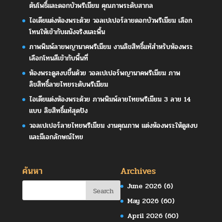
ต้นโพธิ์และดอกบัวพรีเมียม คุณภาพระดับสากล
ไอเดียแต่งห้องพระด้วย วอลเปเปอร์ลายดอกบัวพรีเมียม เลือก
โทนให้เข้ากับผนังจริงและพื้น
ภาพพิมพ์ลายพญานาคพรีเมียม งานลิขสิทธิ์แท้สำหรับห้องพระ
เลือกโทนสีเข้ากับพื้นที่
ห้องพระดูสงบขึ้นด้วย วอลเปเปอร์พญานาคพรีเมียม ภาพ
ลิขสิทธิ์ลายไทยระดับพรีเมียม
ไอเดียแต่งห้องพระด้วย ภาพพิมพ์ลายไทยพรีเมียม 3 ลาย 14
แบบ ลิขสิทธิ์แท้สุดปัง
วอลเปเปอร์ลายไทยพรีเมียม งานคุณภาพ แต่งห้องพระให้ดูสงบ
และมีเอกลักษณ์ไทย
ค้นหา
Archives
June 2026
(6)
May 2026
(60)
April 2026
(60)