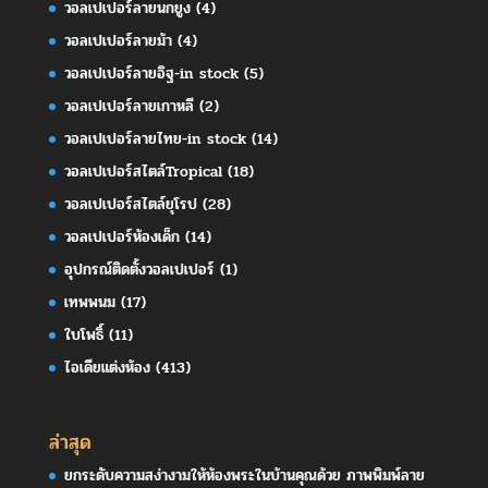
วอลเปเปอร์ลายนกยูง
(4)
วอลเปเปอร์ลายม้า
(4)
วอลเปเปอร์ลายอิฐ-in stock
(5)
วอลเปเปอร์ลายเกาหลี
(2)
วอลเปเปอร์ลายไทย-in stock
(14)
วอลเปเปอร์สไตล์Tropical
(18)
วอลเปเปอร์สไตล์ยุโรป
(28)
วอลเปเปอร์ห้องเด็ก
(14)
อุปกรณ์ติดตั้งวอลเปเปอร์
(1)
เทพพนม
(17)
ใบโพธิ์
(11)
ไอเดียแต่งห้อง
(413)
ล่าสุด
ยกระดับความสง่างามให้ห้องพระในบ้านคุณด้วย ภาพพิมพ์ลาย