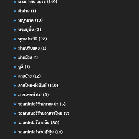
ตัวอย่างห้องพระ
(149)
ผ้าม่าน
(1)
พญานาค
(13)
พรมปูพื้น
(3)
พุทธประวัติ
(22)
ม่านปรับแสง
(1)
ม่านม้วน
(1)
มู่ลี่
(1)
ลายช้าง
(12)
ลายไทย-สั่งพิมพ์
(149)
ลายไทยทั่วไป
(3)
วอลเปเปอร์ร้านนวดสปา
(5)
วอลเปเปอร์ร้านอาหารไทย
(7)
วอลเปเปอร์ลายจีน
(30)
วอลเปเปอร์ลายญี่ปุ่น
(16)