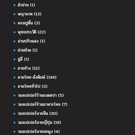
ผ้าม่าน
(1)
พญานาค
(13)
พรมปูพื้น
(3)
พุทธประวัติ
(22)
ม่านปรับแสง
(1)
ม่านม้วน
(1)
มู่ลี่
(1)
ลายช้าง
(12)
ลายไทย-สั่งพิมพ์
(149)
ลายไทยทั่วไป
(3)
วอลเปเปอร์ร้านนวดสปา
(5)
วอลเปเปอร์ร้านอาหารไทย
(7)
วอลเปเปอร์ลายจีน
(30)
วอลเปเปอร์ลายญี่ปุ่น
(16)
วอลเปเปอร์ลายนกยูง
(4)