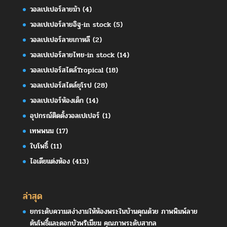
วอลเปเปอร์ลายม้า
(4)
วอลเปเปอร์ลายอิฐ-in stock
(5)
วอลเปเปอร์ลายเกาหลี
(2)
วอลเปเปอร์ลายไทย-in stock
(14)
วอลเปเปอร์สไตล์Tropical
(18)
วอลเปเปอร์สไตล์ยุโรป
(28)
วอลเปเปอร์ห้องเด็ก
(14)
อุปกรณ์ติดตั้งวอลเปเปอร์
(1)
เทพพนม
(17)
ใบโพธิ์
(11)
ไอเดียแต่งห้อง
(413)
ล่าสุด
ยกระดับความสง่างามให้ห้องพระในบ้านคุณด้วย ภาพพิมพ์ลาย
ต้นโพธิ์และดอกบัวพรีเมียม คุณภาพระดับสากล