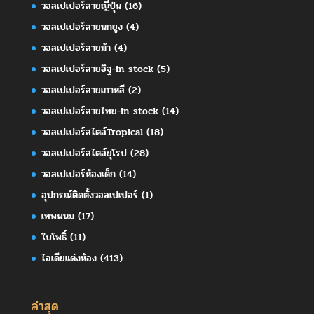
วอลเปเปอร์ลายญี่ปุ่น
(16)
วอลเปเปอร์ลายนกยูง
(4)
วอลเปเปอร์ลายม้า
(4)
วอลเปเปอร์ลายอิฐ-in stock
(5)
วอลเปเปอร์ลายเกาหลี
(2)
วอลเปเปอร์ลายไทย-in stock
(14)
วอลเปเปอร์สไตล์Tropical
(18)
วอลเปเปอร์สไตล์ยุโรป
(28)
วอลเปเปอร์ห้องเด็ก
(14)
อุปกรณ์ติดตั้งวอลเปเปอร์
(1)
เทพพนม
(17)
ใบโพธิ์
(11)
ไอเดียแต่งห้อง
(413)
ล่าสุด