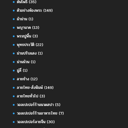
ต้นโพธิ์
(35)
ตัวอย่างห้องพระ
(149)
ผ้าม่าน
(1)
พญานาค
(13)
พรมปูพื้น
(3)
พุทธประวัติ
(22)
ม่านปรับแสง
(1)
ม่านม้วน
(1)
มู่ลี่
(1)
ลายช้าง
(12)
ลายไทย-สั่งพิมพ์
(149)
ลายไทยทั่วไป
(3)
วอลเปเปอร์ร้านนวดสปา
(5)
วอลเปเปอร์ร้านอาหารไทย
(7)
วอลเปเปอร์ลายจีน
(30)