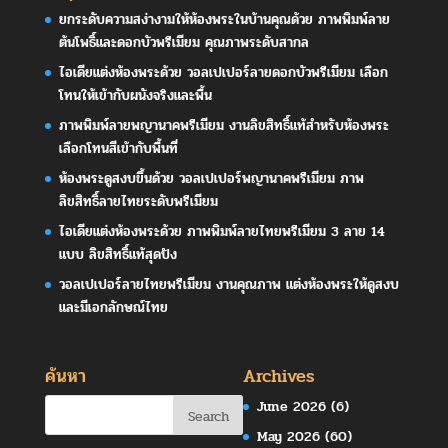
ยกระดับความสง่างามให้ห้องพระในบ้านคุณด้วย ภาพพิมพ์ลาย
ต้นโพธิ์และดอกบัวพรีเมียม คุณภาพระดับสากล
ไอเดียแต่งห้องพระด้วย วอลเปเปอร์ลายดอกบัวพรีเมียม เลือก
โทนให้เข้ากับผนังจริงและพื้น
ภาพพิมพ์ลายพญานาคพรีเมียม งานลิขสิทธิ์แท้สำหรับห้องพระ
เลือกโทนสีเข้ากับพื้นที่
ห้องพระดูสงบขึ้นด้วย วอลเปเปอร์พญานาคพรีเมียม ภาพ
ลิขสิทธิ์ลายไทยระดับพรีเมียม
ไอเดียแต่งห้องพระด้วย ภาพพิมพ์ลายไทยพรีเมียม 3 ลาย 14
แบบ ลิขสิทธิ์แท้สุดปัง
วอลเปเปอร์ลายไทยพรีเมียม งานคุณภาพ แต่งห้องพระให้ดูสงบ
และมีเอกลักษณ์ไทย
ค้นหา
Archives
June 2026
(6)
May 2026
(60)