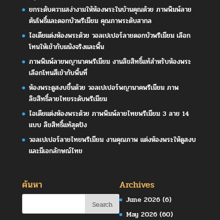
ยกระดับความสง่างามให้ห้องพระในบ้านคุณด้วย ภาพพิมพ์ลาย
ต้นโพธิ์และดอกบัวพรีเมียม คุณภาพระดับสากล
ไอเดียแต่งห้องพระด้วย วอลเปเปอร์ลายดอกบัวพรีเมียม เลือก
โทนให้เข้ากับผนังจริงและพื้น
ภาพพิมพ์ลายพญานาคพรีเมียม งานลิขสิทธิ์แท้สำหรับห้องพระ
เลือกโทนสีเข้ากับพื้นที่
ห้องพระดูสงบขึ้นด้วย วอลเปเปอร์พญานาคพรีเมียม ภาพ
ลิขสิทธิ์ลายไทยระดับพรีเมียม
ไอเดียแต่งห้องพระด้วย ภาพพิมพ์ลายไทยพรีเมียม 3 ลาย 14
แบบ ลิขสิทธิ์แท้สุดปัง
วอลเปเปอร์ลายไทยพรีเมียม งานคุณภาพ แต่งห้องพระให้ดูสงบ
และมีเอกลักษณ์ไทย
ค้นหา
Archives
June 2026
(6)
May 2026
(60)