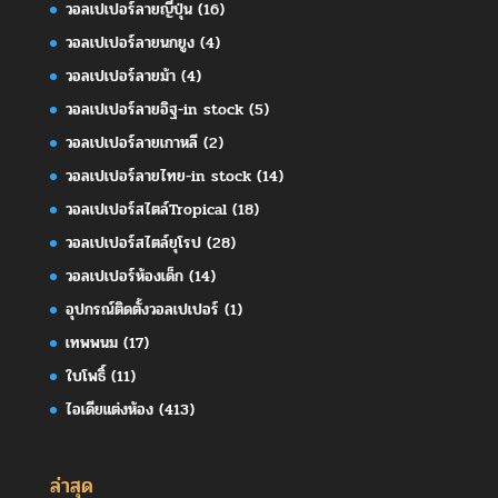
วอลเปเปอร์ลายญี่ปุ่น
(16)
วอลเปเปอร์ลายนกยูง
(4)
วอลเปเปอร์ลายม้า
(4)
วอลเปเปอร์ลายอิฐ-in stock
(5)
วอลเปเปอร์ลายเกาหลี
(2)
วอลเปเปอร์ลายไทย-in stock
(14)
วอลเปเปอร์สไตล์Tropical
(18)
วอลเปเปอร์สไตล์ยุโรป
(28)
วอลเปเปอร์ห้องเด็ก
(14)
อุปกรณ์ติดตั้งวอลเปเปอร์
(1)
เทพพนม
(17)
ใบโพธิ์
(11)
ไอเดียแต่งห้อง
(413)
ล่าสุด