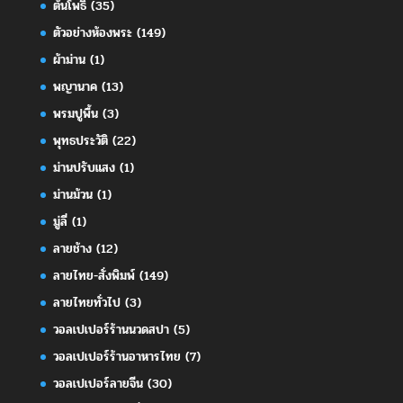
ต้นโพธิ์
(35)
ตัวอย่างห้องพระ
(149)
ผ้าม่าน
(1)
พญานาค
(13)
พรมปูพื้น
(3)
พุทธประวัติ
(22)
ม่านปรับแสง
(1)
ม่านม้วน
(1)
มู่ลี่
(1)
ลายช้าง
(12)
ลายไทย-สั่งพิมพ์
(149)
ลายไทยทั่วไป
(3)
วอลเปเปอร์ร้านนวดสปา
(5)
วอลเปเปอร์ร้านอาหารไทย
(7)
วอลเปเปอร์ลายจีน
(30)