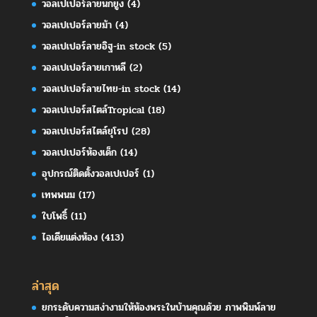
วอลเปเปอร์ลายนกยูง
(4)
วอลเปเปอร์ลายม้า
(4)
วอลเปเปอร์ลายอิฐ-in stock
(5)
วอลเปเปอร์ลายเกาหลี
(2)
วอลเปเปอร์ลายไทย-in stock
(14)
วอลเปเปอร์สไตล์Tropical
(18)
วอลเปเปอร์สไตล์ยุโรป
(28)
วอลเปเปอร์ห้องเด็ก
(14)
อุปกรณ์ติดตั้งวอลเปเปอร์
(1)
เทพพนม
(17)
ใบโพธิ์
(11)
ไอเดียแต่งห้อง
(413)
ล่าสุด
ยกระดับความสง่างามให้ห้องพระในบ้านคุณด้วย ภาพพิมพ์ลาย