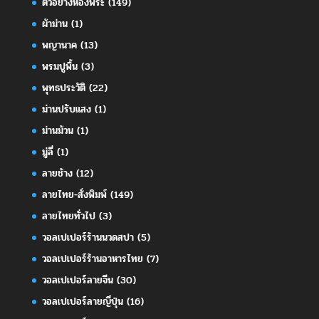
ตัวอย่างห้องพระ
(149)
ผ้าม่าน
(1)
พญานาค
(13)
พรมปูพื้น
(3)
พุทธประวัติ
(22)
ม่านปรับแสง
(1)
ม่านม้วน
(1)
มู่ลี่
(1)
ลายช้าง
(12)
ลายไทย-สั่งพิมพ์
(149)
ลายไทยทั่วไป
(3)
วอลเปเปอร์ร้านนวดสปา
(5)
วอลเปเปอร์ร้านอาหารไทย
(7)
วอลเปเปอร์ลายจีน
(30)
วอลเปเปอร์ลายญี่ปุ่น
(16)