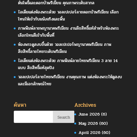
ต้นโพธิ์และดอกบัวพรีเมียม คุณภาพระดับสากล
ไอเดียแต่งห้องพระด้วย วอลเปเปอร์ลายดอกบัวพรีเมียม เลือก
โทนให้เข้ากับผนังจริงและพื้น
ภาพพิมพ์ลายพญานาคพรีเมียม งานลิขสิทธิ์แท้สำหรับห้องพระ
เลือกโทนสีเข้ากับพื้นที่
ห้องพระดูสงบขึ้นด้วย วอลเปเปอร์พญานาคพรีเมียม ภาพ
ลิขสิทธิ์ลายไทยระดับพรีเมียม
ไอเดียแต่งห้องพระด้วย ภาพพิมพ์ลายไทยพรีเมียม 3 ลาย 14
แบบ ลิขสิทธิ์แท้สุดปัง
วอลเปเปอร์ลายไทยพรีเมียม งานคุณภาพ แต่งห้องพระให้ดูสงบ
และมีเอกลักษณ์ไทย
ค้นหา
Archives
June 2026
(6)
May 2026
(60)
April 2026
(60)