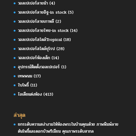
วอลเปเปอร์ลายม้า
(4)
วอลเปเปอร์ลายอิฐ-in stock
(5)
วอลเปเปอร์ลายเกาหลี
(2)
วอลเปเปอร์ลายไทย-in stock
(14)
วอลเปเปอร์สไตล์Tropical
(18)
วอลเปเปอร์สไตล์ยุโรป
(28)
วอลเปเปอร์ห้องเด็ก
(14)
อุปกรณ์ติดตั้งวอลเปเปอร์
(1)
เทพพนม
(17)
ใบโพธิ์
(11)
ไอเดียแต่งห้อง
(413)
ล่าสุด
ยกระดับความสง่างามให้ห้องพระในบ้านคุณด้วย ภาพพิมพ์ลาย
ต้นโพธิ์และดอกบัวพรีเมียม คุณภาพระดับสากล