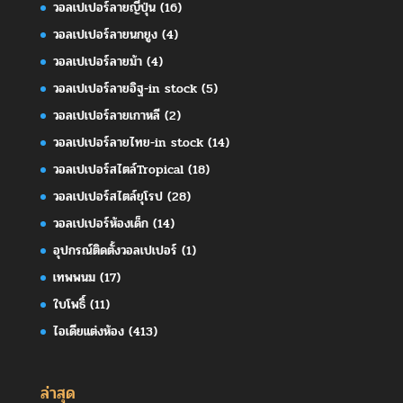
วอลเปเปอร์ลายญี่ปุ่น
(16)
วอลเปเปอร์ลายนกยูง
(4)
วอลเปเปอร์ลายม้า
(4)
วอลเปเปอร์ลายอิฐ-in stock
(5)
วอลเปเปอร์ลายเกาหลี
(2)
วอลเปเปอร์ลายไทย-in stock
(14)
วอลเปเปอร์สไตล์Tropical
(18)
วอลเปเปอร์สไตล์ยุโรป
(28)
วอลเปเปอร์ห้องเด็ก
(14)
อุปกรณ์ติดตั้งวอลเปเปอร์
(1)
เทพพนม
(17)
ใบโพธิ์
(11)
ไอเดียแต่งห้อง
(413)
ล่าสุด