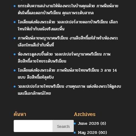
ยกระดับความสง่างามให้ห้องพระในบ้านคุณด้วย ภาพพิมพ์ลาย
ต้นโพธิ์และดอกบัวพรีเมียม คุณภาพระดับสากล
ไอเดียแต่งห้องพระด้วย วอลเปเปอร์ลายดอกบัวพรีเมียม เลือก
โทนให้เข้ากับผนังจริงและพื้น
ภาพพิมพ์ลายพญานาคพรีเมียม งานลิขสิทธิ์แท้สำหรับห้องพระ
เลือกโทนสีเข้ากับพื้นที่
ห้องพระดูสงบขึ้นด้วย วอลเปเปอร์พญานาคพรีเมียม ภาพ
ลิขสิทธิ์ลายไทยระดับพรีเมียม
ไอเดียแต่งห้องพระด้วย ภาพพิมพ์ลายไทยพรีเมียม 3 ลาย 14
แบบ ลิขสิทธิ์แท้สุดปัง
วอลเปเปอร์ลายไทยพรีเมียม งานคุณภาพ แต่งห้องพระให้ดูสงบ
และมีเอกลักษณ์ไทย
ค้นหา
Archives
June 2026
(6)
May 2026
(60)