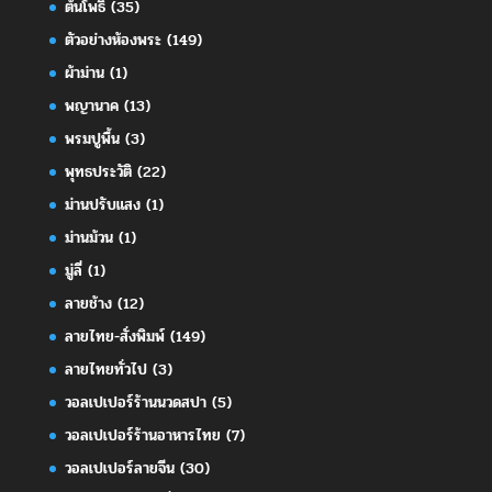
ต้นโพธิ์
(35)
ตัวอย่างห้องพระ
(149)
ผ้าม่าน
(1)
พญานาค
(13)
พรมปูพื้น
(3)
พุทธประวัติ
(22)
ม่านปรับแสง
(1)
ม่านม้วน
(1)
มู่ลี่
(1)
ลายช้าง
(12)
ลายไทย-สั่งพิมพ์
(149)
ลายไทยทั่วไป
(3)
วอลเปเปอร์ร้านนวดสปา
(5)
วอลเปเปอร์ร้านอาหารไทย
(7)
วอลเปเปอร์ลายจีน
(30)