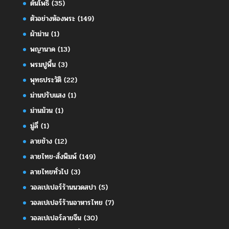
ต้นโพธิ์
(35)
ตัวอย่างห้องพระ
(149)
ผ้าม่าน
(1)
พญานาค
(13)
พรมปูพื้น
(3)
พุทธประวัติ
(22)
ม่านปรับแสง
(1)
ม่านม้วน
(1)
มู่ลี่
(1)
ลายช้าง
(12)
ลายไทย-สั่งพิมพ์
(149)
ลายไทยทั่วไป
(3)
วอลเปเปอร์ร้านนวดสปา
(5)
วอลเปเปอร์ร้านอาหารไทย
(7)
วอลเปเปอร์ลายจีน
(30)