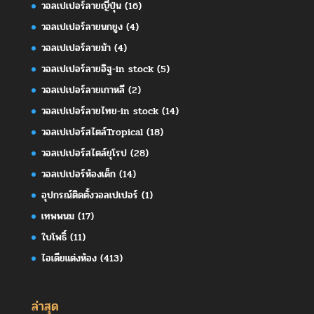
วอลเปเปอร์ลายญี่ปุ่น
(16)
วอลเปเปอร์ลายนกยูง
(4)
วอลเปเปอร์ลายม้า
(4)
วอลเปเปอร์ลายอิฐ-in stock
(5)
วอลเปเปอร์ลายเกาหลี
(2)
วอลเปเปอร์ลายไทย-in stock
(14)
วอลเปเปอร์สไตล์Tropical
(18)
วอลเปเปอร์สไตล์ยุโรป
(28)
วอลเปเปอร์ห้องเด็ก
(14)
อุปกรณ์ติดตั้งวอลเปเปอร์
(1)
เทพพนม
(17)
ใบโพธิ์
(11)
ไอเดียแต่งห้อง
(413)
ล่าสุด