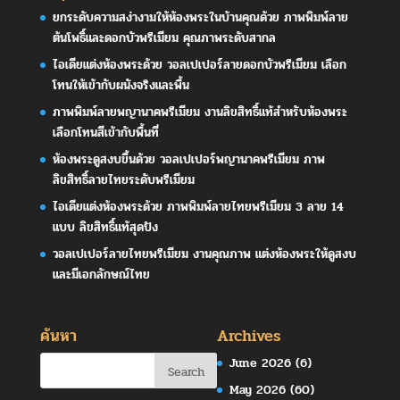
ยกระดับความสง่างามให้ห้องพระในบ้านคุณด้วย ภาพพิมพ์ลาย
ต้นโพธิ์และดอกบัวพรีเมียม คุณภาพระดับสากล
ไอเดียแต่งห้องพระด้วย วอลเปเปอร์ลายดอกบัวพรีเมียม เลือก
โทนให้เข้ากับผนังจริงและพื้น
ภาพพิมพ์ลายพญานาคพรีเมียม งานลิขสิทธิ์แท้สำหรับห้องพระ
เลือกโทนสีเข้ากับพื้นที่
ห้องพระดูสงบขึ้นด้วย วอลเปเปอร์พญานาคพรีเมียม ภาพ
ลิขสิทธิ์ลายไทยระดับพรีเมียม
ไอเดียแต่งห้องพระด้วย ภาพพิมพ์ลายไทยพรีเมียม 3 ลาย 14
แบบ ลิขสิทธิ์แท้สุดปัง
วอลเปเปอร์ลายไทยพรีเมียม งานคุณภาพ แต่งห้องพระให้ดูสงบ
และมีเอกลักษณ์ไทย
ค้นหา
Archives
June 2026
(6)
May 2026
(60)