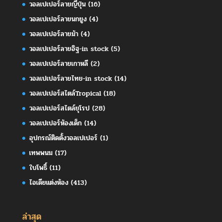
วอลเปเปอร์ลายญี่ปุ่น
(16)
วอลเปเปอร์ลายนกยูง
(4)
วอลเปเปอร์ลายม้า
(4)
วอลเปเปอร์ลายอิฐ-in stock
(5)
วอลเปเปอร์ลายเกาหลี
(2)
วอลเปเปอร์ลายไทย-in stock
(14)
วอลเปเปอร์สไตล์Tropical
(18)
วอลเปเปอร์สไตล์ยุโรป
(28)
วอลเปเปอร์ห้องเด็ก
(14)
อุปกรณ์ติดตั้งวอลเปเปอร์
(1)
เทพพนม
(17)
ใบโพธิ์
(11)
ไอเดียแต่งห้อง
(413)
ล่าสุด