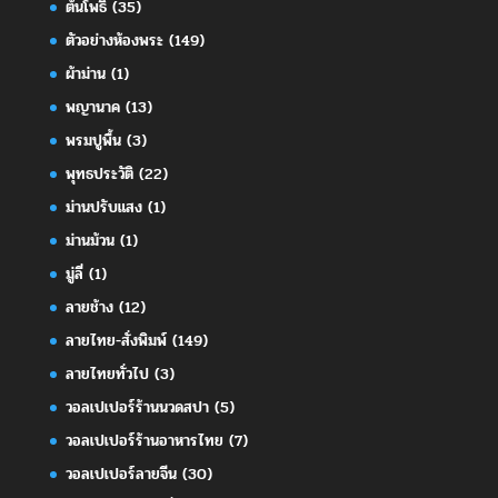
ต้นโพธิ์
(35)
ตัวอย่างห้องพระ
(149)
ผ้าม่าน
(1)
พญานาค
(13)
พรมปูพื้น
(3)
พุทธประวัติ
(22)
ม่านปรับแสง
(1)
ม่านม้วน
(1)
มู่ลี่
(1)
ลายช้าง
(12)
ลายไทย-สั่งพิมพ์
(149)
ลายไทยทั่วไป
(3)
วอลเปเปอร์ร้านนวดสปา
(5)
วอลเปเปอร์ร้านอาหารไทย
(7)
วอลเปเปอร์ลายจีน
(30)