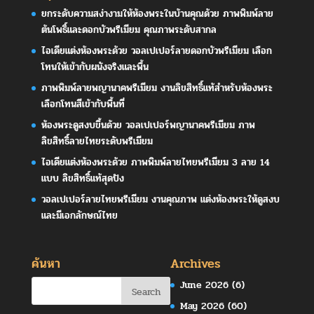
ยกระดับความสง่างามให้ห้องพระในบ้านคุณด้วย ภาพพิมพ์ลาย
ต้นโพธิ์และดอกบัวพรีเมียม คุณภาพระดับสากล
ไอเดียแต่งห้องพระด้วย วอลเปเปอร์ลายดอกบัวพรีเมียม เลือก
โทนให้เข้ากับผนังจริงและพื้น
ภาพพิมพ์ลายพญานาคพรีเมียม งานลิขสิทธิ์แท้สำหรับห้องพระ
เลือกโทนสีเข้ากับพื้นที่
ห้องพระดูสงบขึ้นด้วย วอลเปเปอร์พญานาคพรีเมียม ภาพ
ลิขสิทธิ์ลายไทยระดับพรีเมียม
ไอเดียแต่งห้องพระด้วย ภาพพิมพ์ลายไทยพรีเมียม 3 ลาย 14
แบบ ลิขสิทธิ์แท้สุดปัง
วอลเปเปอร์ลายไทยพรีเมียม งานคุณภาพ แต่งห้องพระให้ดูสงบ
และมีเอกลักษณ์ไทย
ค้นหา
Archives
June 2026
(6)
May 2026
(60)