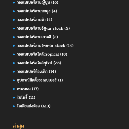
วอลเปเปอร์ลายญี่ปุ่น
(16)
วอลเปเปอร์ลายนกยูง
(4)
วอลเปเปอร์ลายม้า
(4)
วอลเปเปอร์ลายอิฐ-in stock
(5)
วอลเปเปอร์ลายเกาหลี
(2)
วอลเปเปอร์ลายไทย-in stock
(14)
วอลเปเปอร์สไตล์Tropical
(18)
วอลเปเปอร์สไตล์ยุโรป
(28)
วอลเปเปอร์ห้องเด็ก
(14)
อุปกรณ์ติดตั้งวอลเปเปอร์
(1)
เทพพนม
(17)
ใบโพธิ์
(11)
ไอเดียแต่งห้อง
(413)
ล่าสุด