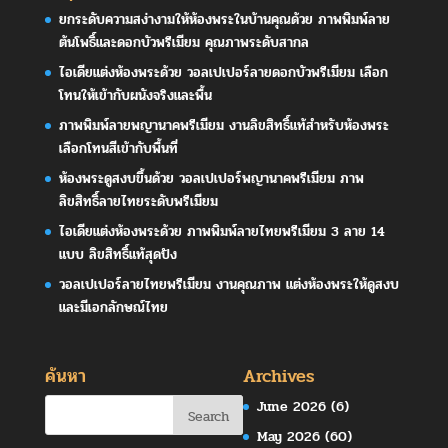
ยกระดับความสง่างามให้ห้องพระในบ้านคุณด้วย ภาพพิมพ์ลาย
ต้นโพธิ์และดอกบัวพรีเมียม คุณภาพระดับสากล
ไอเดียแต่งห้องพระด้วย วอลเปเปอร์ลายดอกบัวพรีเมียม เลือก
โทนให้เข้ากับผนังจริงและพื้น
ภาพพิมพ์ลายพญานาคพรีเมียม งานลิขสิทธิ์แท้สำหรับห้องพระ
เลือกโทนสีเข้ากับพื้นที่
ห้องพระดูสงบขึ้นด้วย วอลเปเปอร์พญานาคพรีเมียม ภาพ
ลิขสิทธิ์ลายไทยระดับพรีเมียม
ไอเดียแต่งห้องพระด้วย ภาพพิมพ์ลายไทยพรีเมียม 3 ลาย 14
แบบ ลิขสิทธิ์แท้สุดปัง
วอลเปเปอร์ลายไทยพรีเมียม งานคุณภาพ แต่งห้องพระให้ดูสงบ
และมีเอกลักษณ์ไทย
ค้นหา
Archives
June 2026
(6)
May 2026
(60)