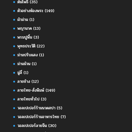
ต้นโพธิ์
(35)
ตัวอย่างห้องพระ
(149)
ผ้าม่าน
(1)
พญานาค
(13)
พรมปูพื้น
(3)
พุทธประวัติ
(22)
ม่านปรับแสง
(1)
ม่านม้วน
(1)
มู่ลี่
(1)
ลายช้าง
(12)
ลายไทย-สั่งพิมพ์
(149)
ลายไทยทั่วไป
(3)
วอลเปเปอร์ร้านนวดสปา
(5)
วอลเปเปอร์ร้านอาหารไทย
(7)
วอลเปเปอร์ลายจีน
(30)