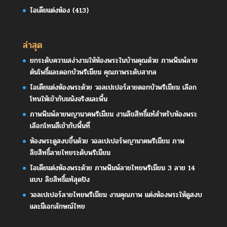
ไอเดียแต่งห้อง
(413)
ล่าสุด
ยกระดับความสง่างามให้ห้องพระในบ้านคุณด้วย ภาพพิมพ์ลาย
ต้นโพธิ์และดอกบัวพรีเมียม คุณภาพระดับสากล
ไอเดียแต่งห้องพระด้วย วอลเปเปอร์ลายดอกบัวพรีเมียม เลือก
โทนให้เข้ากับผนังจริงและพื้น
ภาพพิมพ์ลายพญานาคพรีเมียม งานลิขสิทธิ์แท้สำหรับห้องพระ
เลือกโทนสีเข้ากับพื้นที่
ห้องพระดูสงบขึ้นด้วย วอลเปเปอร์พญานาคพรีเมียม ภาพ
ลิขสิทธิ์ลายไทยระดับพรีเมียม
ไอเดียแต่งห้องพระด้วย ภาพพิมพ์ลายไทยพรีเมียม 3 ลาย 14
แบบ ลิขสิทธิ์แท้สุดปัง
วอลเปเปอร์ลายไทยพรีเมียม งานคุณภาพ แต่งห้องพระให้ดูสงบ
และมีเอกลักษณ์ไทย