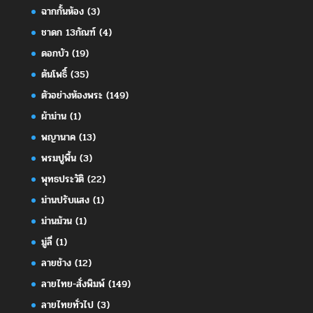
ฉากกั้นห้อง
(3)
ชาดก 13กัณฑ์
(4)
ดอกบัว
(19)
ต้นโพธิ์
(35)
ตัวอย่างห้องพระ
(149)
ผ้าม่าน
(1)
พญานาค
(13)
พรมปูพื้น
(3)
พุทธประวัติ
(22)
ม่านปรับแสง
(1)
ม่านม้วน
(1)
มู่ลี่
(1)
ลายช้าง
(12)
ลายไทย-สั่งพิมพ์
(149)
ลายไทยทั่วไป
(3)