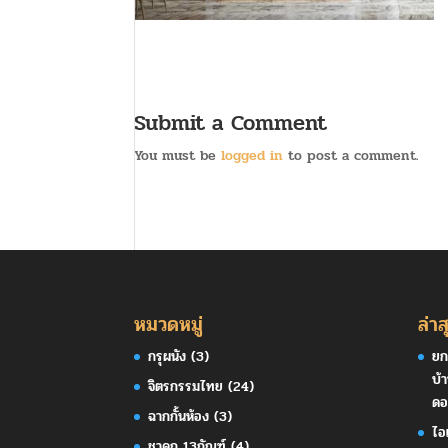
Submit a Comment
You must be
logged in
to post a comment.
หมวดหมู่
ล่าส
กรุผนัง
(3)
ยก
บ้
จิตรกรรมไทย
(24)
ดอ
ฉากกั้นห้อง
(3)
ไอ
ชาดก 13กัณฑ์
(4)