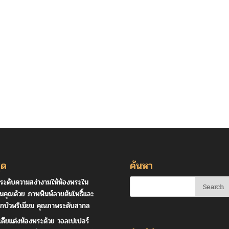
ุด
ค้นหา
ระดับความสง่างามให้ห้องพระใน
านคุณด้วย ภาพพิมพ์ลายต้นโพธิ์และ
กบัวพรีเมียม คุณภาพระดับสากล
เดียแต่งห้องพระด้วย วอลเปเปอร์