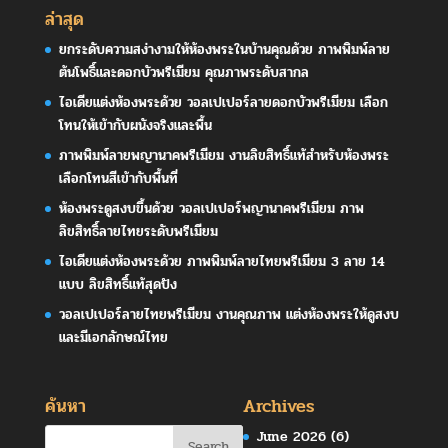
ล่าสุด
ยกระดับความสง่างามให้ห้องพระในบ้านคุณด้วย ภาพพิมพ์ลาย
ต้นโพธิ์และดอกบัวพรีเมียม คุณภาพระดับสากล
ไอเดียแต่งห้องพระด้วย วอลเปเปอร์ลายดอกบัวพรีเมียม เลือก
โทนให้เข้ากับผนังจริงและพื้น
ภาพพิมพ์ลายพญานาคพรีเมียม งานลิขสิทธิ์แท้สำหรับห้องพระ
เลือกโทนสีเข้ากับพื้นที่
ห้องพระดูสงบขึ้นด้วย วอลเปเปอร์พญานาคพรีเมียม ภาพ
ลิขสิทธิ์ลายไทยระดับพรีเมียม
ไอเดียแต่งห้องพระด้วย ภาพพิมพ์ลายไทยพรีเมียม 3 ลาย 14
แบบ ลิขสิทธิ์แท้สุดปัง
วอลเปเปอร์ลายไทยพรีเมียม งานคุณภาพ แต่งห้องพระให้ดูสงบ
และมีเอกลักษณ์ไทย
ค้นหา
Archives
June 2026
(6)