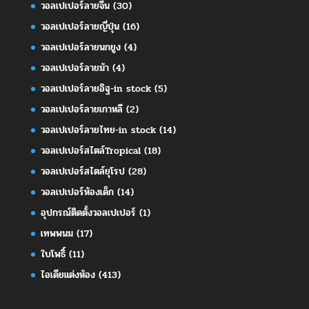
วอลเปเปอร์ลายจีน
(30)
วอลเปเปอร์ลายญี่ปุ่น
(16)
วอลเปเปอร์ลายนกยูง
(4)
วอลเปเปอร์ลายม้า
(4)
วอลเปเปอร์ลายอิฐ-in stock
(5)
วอลเปเปอร์ลายเกาหลี
(2)
วอลเปเปอร์ลายไทย-in stock
(14)
วอลเปเปอร์สไตล์Tropical
(18)
วอลเปเปอร์สไตล์ยุโรป
(28)
วอลเปเปอร์ห้องเด็ก
(14)
อุปกรณ์ติดตั้งวอลเปเปอร์
(1)
เทพพนม
(17)
ใบโพธิ์
(11)
ไอเดียแต่งห้อง
(413)