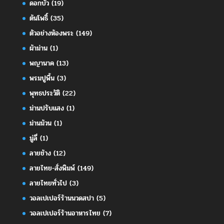
ดอกบัว
(19)
ต้นโพธิ์
(35)
ตัวอย่างห้องพระ
(149)
ผ้าม่าน
(1)
พญานาค
(13)
พรมปูพื้น
(3)
พุทธประวัติ
(22)
ม่านปรับแสง
(1)
ม่านม้วน
(1)
มู่ลี่
(1)
ลายช้าง
(12)
ลายไทย-สั่งพิมพ์
(149)
ลายไทยทั่วไป
(3)
วอลเปเปอร์ร้านนวดสปา
(5)
วอลเปเปอร์ร้านอาหารไทย
(7)