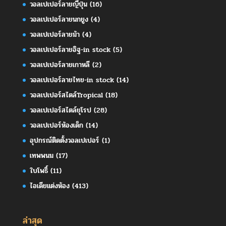
วอลเปเปอร์ลายญี่ปุ่น
(16)
วอลเปเปอร์ลายนกยูง
(4)
วอลเปเปอร์ลายม้า
(4)
วอลเปเปอร์ลายอิฐ-in stock
(5)
วอลเปเปอร์ลายเกาหลี
(2)
วอลเปเปอร์ลายไทย-in stock
(14)
วอลเปเปอร์สไตล์Tropical
(18)
วอลเปเปอร์สไตล์ยุโรป
(28)
วอลเปเปอร์ห้องเด็ก
(14)
อุปกรณ์ติดตั้งวอลเปเปอร์
(1)
เทพพนม
(17)
ใบโพธิ์
(11)
ไอเดียแต่งห้อง
(413)
ล่าสุด