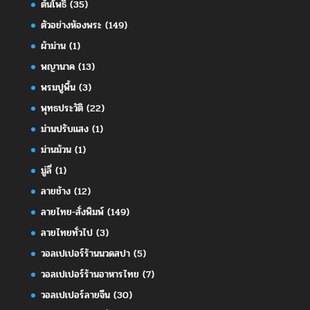
ต้นโพธิ์
(35)
ตัวอย่างห้องพระ
(149)
ผ้าม่าน
(1)
พญานาค
(13)
พรมปูพื้น
(3)
พุทธประวัติ
(22)
ม่านปรับแสง
(1)
ม่านม้วน
(1)
มู่ลี่
(1)
ลายช้าง
(12)
ลายไทย-สั่งพิมพ์
(149)
ลายไทยทั่วไป
(3)
วอลเปเปอร์ร้านนวดสปา
(5)
วอลเปเปอร์ร้านอาหารไทย
(7)
วอลเปเปอร์ลายจีน
(30)