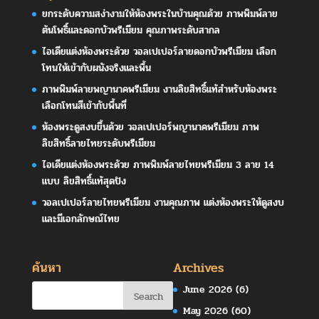
ยกระดับความสง่างามให้ห้องพระในบ้านคุณด้วย ภาพพิมพ์ลาย
ต้นโพธิ์และดอกบัวพรีเมียม คุณภาพระดับสากล
ไอเดียแต่งห้องพระด้วย วอลเปเปอร์ลายดอกบัวพรีเมียม เลือก
โทนให้เข้ากับผนังจริงและพื้น
ภาพพิมพ์ลายพญานาคพรีเมียม งานลิขสิทธิ์แท้สำหรับห้องพระ
เลือกโทนสีเข้ากับพื้นที่
ห้องพระดูสงบขึ้นด้วย วอลเปเปอร์พญานาคพรีเมียม ภาพ
ลิขสิทธิ์ลายไทยระดับพรีเมียม
ไอเดียแต่งห้องพระด้วย ภาพพิมพ์ลายไทยพรีเมียม 3 ลาย 14
แบบ ลิขสิทธิ์แท้สุดปัง
วอลเปเปอร์ลายไทยพรีเมียม งานคุณภาพ แต่งห้องพระให้ดูสงบ
และมีเอกลักษณ์ไทย
ค้นหา
Archives
June 2026
(6)
May 2026
(60)