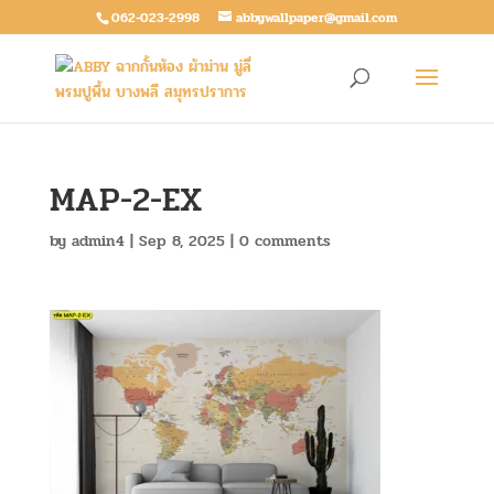
062-023-2998
abbywallpaper@gmail.com
MAP-2-EX
by
admin4
|
Sep 8, 2025
|
0 comments