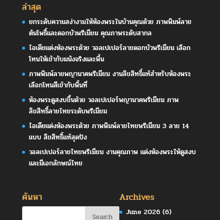
ล่าสุด
ยกระดับความสง่างามให้ห้องพระในบ้านคุณด้วย ภาพพิมพ์ลาย
ต้นโพธิ์และดอกบัวพรีเมียม คุณภาพระดับสากล
ไอเดียแต่งห้องพระด้วย วอลเปเปอร์ลายดอกบัวพรีเมียม เลือก
โทนให้เข้ากับผนังจริงและพื้น
ภาพพิมพ์ลายพญานาคพรีเมียม งานลิขสิทธิ์แท้สำหรับห้องพระ
เลือกโทนสีเข้ากับพื้นที่
ห้องพระดูสงบขึ้นด้วย วอลเปเปอร์พญานาคพรีเมียม ภาพ
ลิขสิทธิ์ลายไทยระดับพรีเมียม
ไอเดียแต่งห้องพระด้วย ภาพพิมพ์ลายไทยพรีเมียม 3 ลาย 14
แบบ ลิขสิทธิ์แท้สุดปัง
วอลเปเปอร์ลายไทยพรีเมียม งานคุณภาพ แต่งห้องพระให้ดูสงบ
และมีเอกลักษณ์ไทย
ค้นหา
Archives
June 2026
(6)