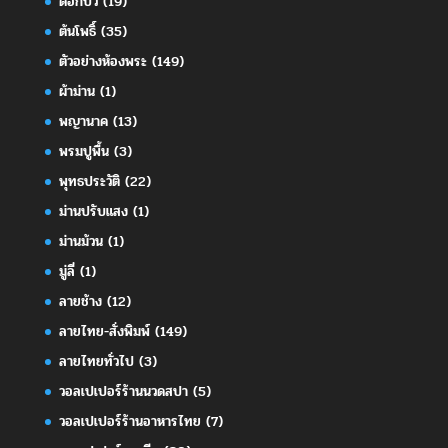
ดอกบัว
(19)
ต้นโพธิ์
(35)
ตัวอย่างห้องพระ
(149)
ผ้าม่าน
(1)
พญานาค
(13)
พรมปูพื้น
(3)
พุทธประวัติ
(22)
ม่านปรับแสง
(1)
ม่านม้วน
(1)
มู่ลี่
(1)
ลายช้าง
(12)
ลายไทย-สั่งพิมพ์
(149)
ลายไทยทั่วไป
(3)
วอลเปเปอร์ร้านนวดสปา
(5)
วอลเปเปอร์ร้านอาหารไทย
(7)