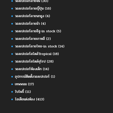
วอลเปเปอร์ลายจีน
(30)
วอลเปเปอร์ลายญี่ปุ่น
(16)
วอลเปเปอร์ลายนกยูง
(4)
วอลเปเปอร์ลายม้า
(4)
วอลเปเปอร์ลายอิฐ-in stock
(5)
วอลเปเปอร์ลายเกาหลี
(2)
วอลเปเปอร์ลายไทย-in stock
(14)
วอลเปเปอร์สไตล์Tropical
(18)
วอลเปเปอร์สไตล์ยุโรป
(28)
วอลเปเปอร์ห้องเด็ก
(14)
อุปกรณ์ติดตั้งวอลเปเปอร์
(1)
เทพพนม
(17)
ใบโพธิ์
(11)
ไอเดียแต่งห้อง
(413)