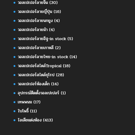
วอลเปเปอร์ลายจีน
(30)
วอลเปเปอร์ลายญี่ปุ่น
(16)
วอลเปเปอร์ลายนกยูง
(4)
วอลเปเปอร์ลายม้า
(4)
วอลเปเปอร์ลายอิฐ-in stock
(5)
วอลเปเปอร์ลายเกาหลี
(2)
วอลเปเปอร์ลายไทย-in stock
(14)
วอลเปเปอร์สไตล์Tropical
(18)
วอลเปเปอร์สไตล์ยุโรป
(28)
วอลเปเปอร์ห้องเด็ก
(14)
อุปกรณ์ติดตั้งวอลเปเปอร์
(1)
เทพพนม
(17)
ใบโพธิ์
(11)
ไอเดียแต่งห้อง
(413)