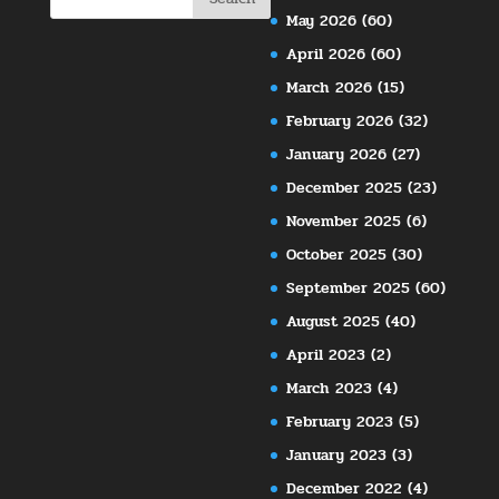
May 2026
(60)
April 2026
(60)
March 2026
(15)
February 2026
(32)
January 2026
(27)
December 2025
(23)
November 2025
(6)
October 2025
(30)
September 2025
(60)
August 2025
(40)
April 2023
(2)
March 2023
(4)
February 2023
(5)
January 2023
(3)
December 2022
(4)