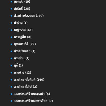
ดอกบัว
(19)
ต้นโพธิ์
(35)
ตัวอย่างห้องพระ
(149)
ผ้าม่าน
(1)
พญานาค
(13)
พรมปูพื้น
(3)
พุทธประวัติ
(22)
ม่านปรับแสง
(1)
ม่านม้วน
(1)
มู่ลี่
(1)
ลายช้าง
(12)
ลายไทย-สั่งพิมพ์
(149)
ลายไทยทั่วไป
(3)
วอลเปเปอร์ร้านนวดสปา
(5)
วอลเปเปอร์ร้านอาหารไทย
(7)