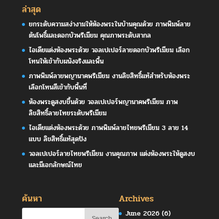
ล่าสุด
ยกระดับความสง่างามให้ห้องพระในบ้านคุณด้วย ภาพพิมพ์ลาย
ต้นโพธิ์และดอกบัวพรีเมียม คุณภาพระดับสากล
ไอเดียแต่งห้องพระด้วย วอลเปเปอร์ลายดอกบัวพรีเมียม เลือก
โทนให้เข้ากับผนังจริงและพื้น
ภาพพิมพ์ลายพญานาคพรีเมียม งานลิขสิทธิ์แท้สำหรับห้องพระ
เลือกโทนสีเข้ากับพื้นที่
ห้องพระดูสงบขึ้นด้วย วอลเปเปอร์พญานาคพรีเมียม ภาพ
ลิขสิทธิ์ลายไทยระดับพรีเมียม
ไอเดียแต่งห้องพระด้วย ภาพพิมพ์ลายไทยพรีเมียม 3 ลาย 14
แบบ ลิขสิทธิ์แท้สุดปัง
วอลเปเปอร์ลายไทยพรีเมียม งานคุณภาพ แต่งห้องพระให้ดูสงบ
และมีเอกลักษณ์ไทย
ค้นหา
Archives
June 2026
(6)