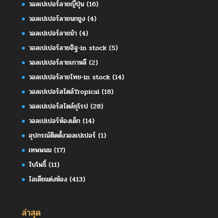
วอลเปเปอร์ลายญี่ปุ่น
(16)
วอลเปเปอร์ลายนกยูง
(4)
วอลเปเปอร์ลายม้า
(4)
วอลเปเปอร์ลายอิฐ-in stock
(5)
วอลเปเปอร์ลายเกาหลี
(2)
วอลเปเปอร์ลายไทย-in stock
(14)
วอลเปเปอร์สไตล์Tropical
(18)
วอลเปเปอร์สไตล์ยุโรป
(28)
วอลเปเปอร์ห้องเด็ก
(14)
อุปกรณ์ติดตั้งวอลเปเปอร์
(1)
เทพพนม
(17)
ใบโพธิ์
(11)
ไอเดียแต่งห้อง
(413)
ล่าสุด