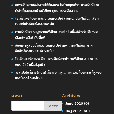
ยกระดับความสง่างามให้ห้องพระในบ้านคุณด้วย ภาพพิมพ์ลาย
ต้นโพธิ์และดอกบัวพรีเมียม คุณภาพระดับสากล
ไอเดียแต่งห้องพระด้วย วอลเปเปอร์ลายดอกบัวพรีเมียม เลือก
โทนให้เข้ากับผนังจริงและพื้น
ภาพพิมพ์ลายพญานาคพรีเมียม งานลิขสิทธิ์แท้สำหรับห้องพระ
เลือกโทนสีเข้ากับพื้นที่
ห้องพระดูสงบขึ้นด้วย วอลเปเปอร์พญานาคพรีเมียม ภาพ
ลิขสิทธิ์ลายไทยระดับพรีเมียม
ไอเดียแต่งห้องพระด้วย ภาพพิมพ์ลายไทยพรีเมียม 3 ลาย 14
แบบ ลิขสิทธิ์แท้สุดปัง
วอลเปเปอร์ลายไทยพรีเมียม งานคุณภาพ แต่งห้องพระให้ดูสงบ
และมีเอกลักษณ์ไทย
ค้นหา
Archives
June 2026
(6)
May 2026
(60)