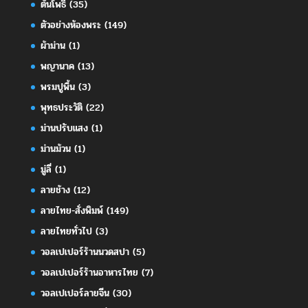
ต้นโพธิ์
(35)
ตัวอย่างห้องพระ
(149)
ผ้าม่าน
(1)
พญานาค
(13)
พรมปูพื้น
(3)
พุทธประวัติ
(22)
ม่านปรับแสง
(1)
ม่านม้วน
(1)
มู่ลี่
(1)
ลายช้าง
(12)
ลายไทย-สั่งพิมพ์
(149)
ลายไทยทั่วไป
(3)
วอลเปเปอร์ร้านนวดสปา
(5)
วอลเปเปอร์ร้านอาหารไทย
(7)
วอลเปเปอร์ลายจีน
(30)