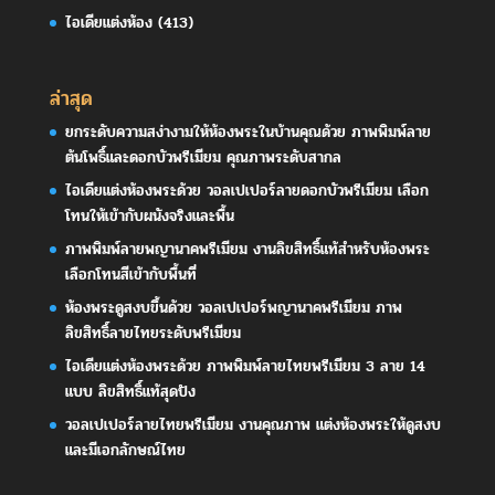
ไอเดียแต่งห้อง
(413)
ล่าสุด
ยกระดับความสง่างามให้ห้องพระในบ้านคุณด้วย ภาพพิมพ์ลาย
ต้นโพธิ์และดอกบัวพรีเมียม คุณภาพระดับสากล
ไอเดียแต่งห้องพระด้วย วอลเปเปอร์ลายดอกบัวพรีเมียม เลือก
โทนให้เข้ากับผนังจริงและพื้น
ภาพพิมพ์ลายพญานาคพรีเมียม งานลิขสิทธิ์แท้สำหรับห้องพระ
เลือกโทนสีเข้ากับพื้นที่
ห้องพระดูสงบขึ้นด้วย วอลเปเปอร์พญานาคพรีเมียม ภาพ
ลิขสิทธิ์ลายไทยระดับพรีเมียม
ไอเดียแต่งห้องพระด้วย ภาพพิมพ์ลายไทยพรีเมียม 3 ลาย 14
แบบ ลิขสิทธิ์แท้สุดปัง
วอลเปเปอร์ลายไทยพรีเมียม งานคุณภาพ แต่งห้องพระให้ดูสงบ
และมีเอกลักษณ์ไทย