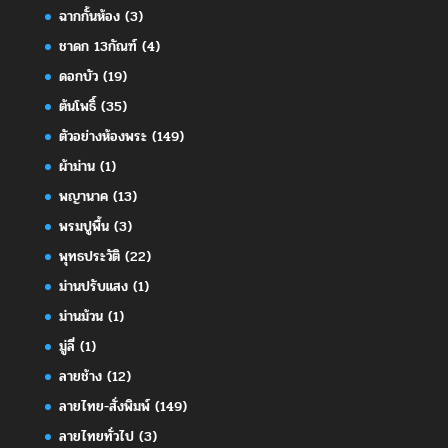
ฉากกั้นห้อง
(3)
ชาดก 13กัณฑ์
(4)
ดอกบัว
(19)
ต้นโพธิ์
(35)
ตัวอย่างห้องพระ
(149)
ผ้าม่าน
(1)
พญานาค
(13)
พรมปูพื้น
(3)
พุทธประวัติ
(22)
ม่านปรับแสง
(1)
ม่านม้วน
(1)
มู่ลี่
(1)
ลายช้าง
(12)
ลายไทย-สั่งพิมพ์
(149)
ลายไทยทั่วไป
(3)