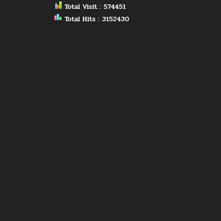
Total Visit : 574451
Total Hits : 3152430