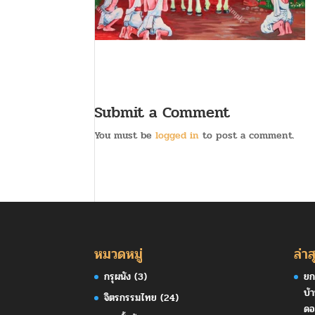
Submit a Comment
You must be
logged in
to post a comment.
หมวดหมู่
ล่าส
กรุผนัง
(3)
ยก
บ้
จิตรกรรมไทย
(24)
ดอ