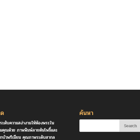
ุด
ค้นหา
ระดับความสง่างามให้ห้องพระใน
านคุณด้วย ภาพพิมพ์ลายต้นโพธิ์และ
กบัวพรีเมียม คุณภาพระดับสากล