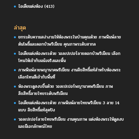
ไอเดียแต่งห้อง
(413)
ล่าสุด
ยกระดับความสง่างามให้ห้องพระในบ้านคุณด้วย ภาพพิมพ์ลาย
ต้นโพธิ์และดอกบัวพรีเมียม คุณภาพระดับสากล
ไอเดียแต่งห้องพระด้วย วอลเปเปอร์ลายดอกบัวพรีเมียม เลือก
โทนให้เข้ากับผนังจริงและพื้น
ภาพพิมพ์ลายพญานาคพรีเมียม งานลิขสิทธิ์แท้สำหรับห้องพระ
เลือกโทนสีเข้ากับพื้นที่
ห้องพระดูสงบขึ้นด้วย วอลเปเปอร์พญานาคพรีเมียม ภาพ
ลิขสิทธิ์ลายไทยระดับพรีเมียม
ไอเดียแต่งห้องพระด้วย ภาพพิมพ์ลายไทยพรีเมียม 3 ลาย 14
แบบ ลิขสิทธิ์แท้สุดปัง
วอลเปเปอร์ลายไทยพรีเมียม งานคุณภาพ แต่งห้องพระให้ดูสงบ
และมีเอกลักษณ์ไทย