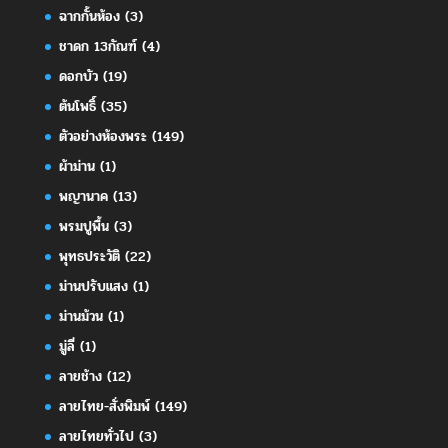
ฉากกั้นห้อง
(3)
ชาดก 13กัณฑ์
(4)
ดอกบัว
(19)
ต้นโพธิ์
(35)
ตัวอย่างห้องพระ
(149)
ผ้าม่าน
(1)
พญานาค
(13)
พรมปูพื้น
(3)
พุทธประวัติ
(22)
ม่านปรับแสง
(1)
ม่านม้วน
(1)
มู่ลี่
(1)
ลายช้าง
(12)
ลายไทย-สั่งพิมพ์
(149)
ลายไทยทั่วไป
(3)