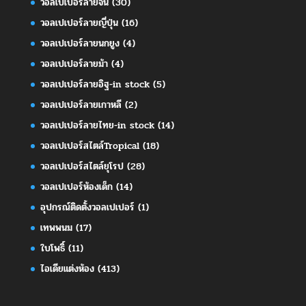
วอลเปเปอร์ลายจีน
(30)
วอลเปเปอร์ลายญี่ปุ่น
(16)
วอลเปเปอร์ลายนกยูง
(4)
วอลเปเปอร์ลายม้า
(4)
วอลเปเปอร์ลายอิฐ-in stock
(5)
วอลเปเปอร์ลายเกาหลี
(2)
วอลเปเปอร์ลายไทย-in stock
(14)
วอลเปเปอร์สไตล์Tropical
(18)
วอลเปเปอร์สไตล์ยุโรป
(28)
วอลเปเปอร์ห้องเด็ก
(14)
อุปกรณ์ติดตั้งวอลเปเปอร์
(1)
เทพพนม
(17)
ใบโพธิ์
(11)
ไอเดียแต่งห้อง
(413)