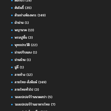
ดอกบัว
(19)
ต้นโพธิ์
(35)
ตัวอย่างห้องพระ
(149)
ผ้าม่าน
(1)
พญานาค
(13)
พรมปูพื้น
(3)
พุทธประวัติ
(22)
ม่านปรับแสง
(1)
ม่านม้วน
(1)
มู่ลี่
(1)
ลายช้าง
(12)
ลายไทย-สั่งพิมพ์
(149)
ลายไทยทั่วไป
(3)
วอลเปเปอร์ร้านนวดสปา
(5)
วอลเปเปอร์ร้านอาหารไทย
(7)