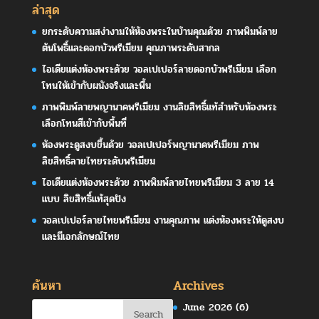
ล่าสุด
ยกระดับความสง่างามให้ห้องพระในบ้านคุณด้วย ภาพพิมพ์ลาย
ต้นโพธิ์และดอกบัวพรีเมียม คุณภาพระดับสากล
ไอเดียแต่งห้องพระด้วย วอลเปเปอร์ลายดอกบัวพรีเมียม เลือก
โทนให้เข้ากับผนังจริงและพื้น
ภาพพิมพ์ลายพญานาคพรีเมียม งานลิขสิทธิ์แท้สำหรับห้องพระ
เลือกโทนสีเข้ากับพื้นที่
ห้องพระดูสงบขึ้นด้วย วอลเปเปอร์พญานาคพรีเมียม ภาพ
ลิขสิทธิ์ลายไทยระดับพรีเมียม
ไอเดียแต่งห้องพระด้วย ภาพพิมพ์ลายไทยพรีเมียม 3 ลาย 14
แบบ ลิขสิทธิ์แท้สุดปัง
วอลเปเปอร์ลายไทยพรีเมียม งานคุณภาพ แต่งห้องพระให้ดูสงบ
และมีเอกลักษณ์ไทย
ค้นหา
Archives
June 2026
(6)