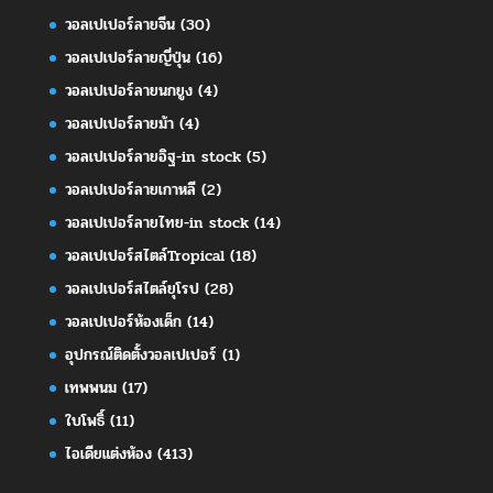
วอลเปเปอร์ลายจีน
(30)
วอลเปเปอร์ลายญี่ปุ่น
(16)
วอลเปเปอร์ลายนกยูง
(4)
วอลเปเปอร์ลายม้า
(4)
วอลเปเปอร์ลายอิฐ-in stock
(5)
วอลเปเปอร์ลายเกาหลี
(2)
วอลเปเปอร์ลายไทย-in stock
(14)
วอลเปเปอร์สไตล์Tropical
(18)
วอลเปเปอร์สไตล์ยุโรป
(28)
วอลเปเปอร์ห้องเด็ก
(14)
อุปกรณ์ติดตั้งวอลเปเปอร์
(1)
เทพพนม
(17)
ใบโพธิ์
(11)
ไอเดียแต่งห้อง
(413)