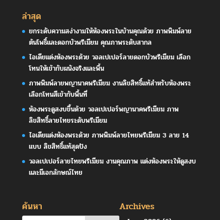
ล่าสุด
ยกระดับความสง่างามให้ห้องพระในบ้านคุณด้วย ภาพพิมพ์ลาย
ต้นโพธิ์และดอกบัวพรีเมียม คุณภาพระดับสากล
ไอเดียแต่งห้องพระด้วย วอลเปเปอร์ลายดอกบัวพรีเมียม เลือก
โทนให้เข้ากับผนังจริงและพื้น
ภาพพิมพ์ลายพญานาคพรีเมียม งานลิขสิทธิ์แท้สำหรับห้องพระ
เลือกโทนสีเข้ากับพื้นที่
ห้องพระดูสงบขึ้นด้วย วอลเปเปอร์พญานาคพรีเมียม ภาพ
ลิขสิทธิ์ลายไทยระดับพรีเมียม
ไอเดียแต่งห้องพระด้วย ภาพพิมพ์ลายไทยพรีเมียม 3 ลาย 14
แบบ ลิขสิทธิ์แท้สุดปัง
วอลเปเปอร์ลายไทยพรีเมียม งานคุณภาพ แต่งห้องพระให้ดูสงบ
และมีเอกลักษณ์ไทย
ค้นหา
Archives