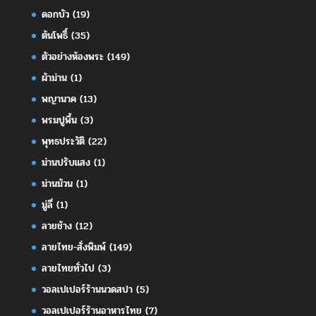
ดอกบัว
(19)
ต้นโพธิ์
(35)
ตัวอย่างห้องพระ
(149)
ผ้าม่าน
(1)
พญานาค
(13)
พรมปูพื้น
(3)
พุทธประวัติ
(22)
ม่านปรับแสง
(1)
ม่านม้วน
(1)
มู่ลี่
(1)
ลายช้าง
(12)
ลายไทย-สั่งพิมพ์
(149)
ลายไทยทั่วไป
(3)
วอลเปเปอร์ร้านนวดสปา
(5)
วอลเปเปอร์ร้านอาหารไทย
(7)