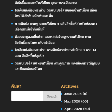
ต้นโพธิ์และดอกบัวพรีเมียม คุณภาพระดับสากล
ไอเดียแต่งห้องพระด้วย วอลเปเปอร์ลายดอกบัวพรีเมียม เลือก
โทนให้เข้ากับผนังจริงและพื้น
ภาพพิมพ์ลายพญานาคพรีเมียม งานลิขสิทธิ์แท้สำหรับห้องพระ
เลือกโทนสีเข้ากับพื้นที่
ห้องพระดูสงบขึ้นด้วย วอลเปเปอร์พญานาคพรีเมียม ภาพ
ลิขสิทธิ์ลายไทยระดับพรีเมียม
ไอเดียแต่งห้องพระด้วย ภาพพิมพ์ลายไทยพรีเมียม 3 ลาย 14
แบบ ลิขสิทธิ์แท้สุดปัง
วอลเปเปอร์ลายไทยพรีเมียม งานคุณภาพ แต่งห้องพระให้ดูสงบ
และมีเอกลักษณ์ไทย
ค้นหา
Archives
June 2026
(6)
May 2026
(60)
April 2026
(60)