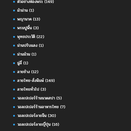
ตัวอย่างห้องพระ
(149)
ผ้าม่าน
(1)
พญานาค
(13)
พรมปูพื้น
(3)
พุทธประวัติ
(22)
ม่านปรับแสง
(1)
ม่านม้วน
(1)
มู่ลี่
(1)
ลายช้าง
(12)
ลายไทย-สั่งพิมพ์
(149)
ลายไทยทั่วไป
(3)
วอลเปเปอร์ร้านนวดสปา
(5)
วอลเปเปอร์ร้านอาหารไทย
(7)
วอลเปเปอร์ลายจีน
(30)
วอลเปเปอร์ลายญี่ปุ่น
(16)