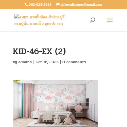
062-023-2998
abbywallpaper@gmail.com
KID-46-EX (2)
by
admin4
|
Oct 16, 2025
|
0 comments