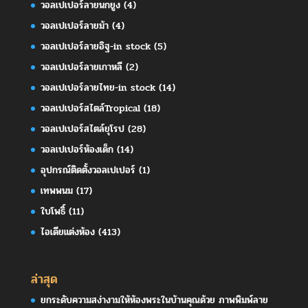
วอลเปเปอร์ลายนกยูง
(4)
วอลเปเปอร์ลายม้า
(4)
วอลเปเปอร์ลายอิฐ-in stock
(5)
วอลเปเปอร์ลายเกาหลี
(2)
วอลเปเปอร์ลายไทย-in stock
(14)
วอลเปเปอร์สไตล์Tropical
(18)
วอลเปเปอร์สไตล์ยุโรป
(28)
วอลเปเปอร์ห้องเด็ก
(14)
อุปกรณ์ติดตั้งวอลเปเปอร์
(1)
เทพพนม
(17)
ใบโพธิ์
(11)
ไอเดียแต่งห้อง
(413)
ล่าสุด
ยกระดับความสง่างามให้ห้องพระในบ้านคุณด้วย ภาพพิมพ์ลาย