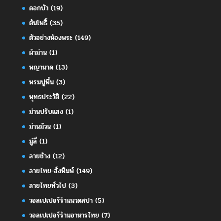
ดอกบัว
(19)
ต้นโพธิ์
(35)
ตัวอย่างห้องพระ
(149)
ผ้าม่าน
(1)
พญานาค
(13)
พรมปูพื้น
(3)
พุทธประวัติ
(22)
ม่านปรับแสง
(1)
ม่านม้วน
(1)
มู่ลี่
(1)
ลายช้าง
(12)
ลายไทย-สั่งพิมพ์
(149)
ลายไทยทั่วไป
(3)
วอลเปเปอร์ร้านนวดสปา
(5)
วอลเปเปอร์ร้านอาหารไทย
(7)