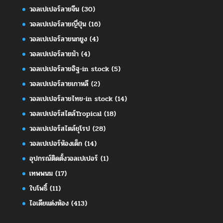
วอลเปเปอร์ลายจีน
(30)
วอลเปเปอร์ลายญี่ปุ่น
(16)
วอลเปเปอร์ลายนกยูง
(4)
วอลเปเปอร์ลายม้า
(4)
วอลเปเปอร์ลายอิฐ-in stock
(5)
วอลเปเปอร์ลายเกาหลี
(2)
วอลเปเปอร์ลายไทย-in stock
(14)
วอลเปเปอร์สไตล์Tropical
(18)
วอลเปเปอร์สไตล์ยุโรป
(28)
วอลเปเปอร์ห้องเด็ก
(14)
อุปกรณ์ติดตั้งวอลเปเปอร์
(1)
เทพพนม
(17)
ใบโพธิ์
(11)
ไอเดียแต่งห้อง
(413)