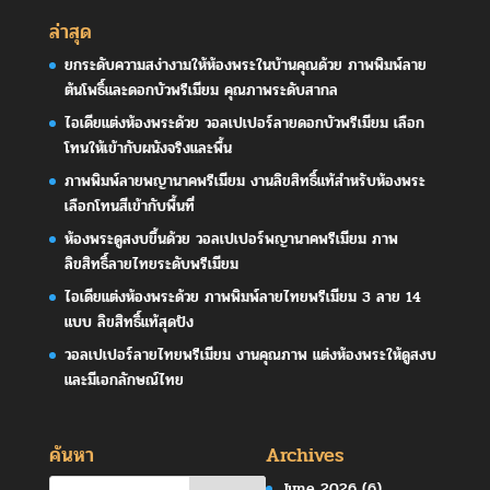
ล่าสุด
ยกระดับความสง่างามให้ห้องพระในบ้านคุณด้วย ภาพพิมพ์ลาย
ต้นโพธิ์และดอกบัวพรีเมียม คุณภาพระดับสากล
ไอเดียแต่งห้องพระด้วย วอลเปเปอร์ลายดอกบัวพรีเมียม เลือก
โทนให้เข้ากับผนังจริงและพื้น
ภาพพิมพ์ลายพญานาคพรีเมียม งานลิขสิทธิ์แท้สำหรับห้องพระ
เลือกโทนสีเข้ากับพื้นที่
ห้องพระดูสงบขึ้นด้วย วอลเปเปอร์พญานาคพรีเมียม ภาพ
ลิขสิทธิ์ลายไทยระดับพรีเมียม
ไอเดียแต่งห้องพระด้วย ภาพพิมพ์ลายไทยพรีเมียม 3 ลาย 14
แบบ ลิขสิทธิ์แท้สุดปัง
วอลเปเปอร์ลายไทยพรีเมียม งานคุณภาพ แต่งห้องพระให้ดูสงบ
และมีเอกลักษณ์ไทย
ค้นหา
Archives
June 2026
(6)