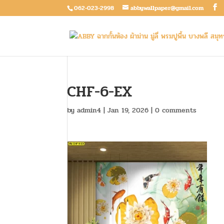
062-023-2998
abbywallpaper@gmail.com
CHF-6-EX
by
admin4
|
Jan 19, 2026
|
0 comments