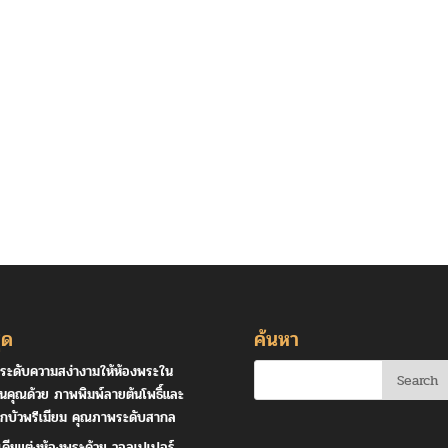
ุด
ค้นหา
ระดับความสง่างามให้ห้องพระใน
านคุณด้วย ภาพพิมพ์ลายต้นโพธิ์และ
กบัวพรีเมียม คุณภาพระดับสากล
เดียแต่งห้องพระด้วย วอลเปเปอร์