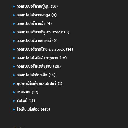
วอลเปเปอร์ลายญี่ปุ่น
(16)
วอลเปเปอร์ลายนกยูง
(4)
วอลเปเปอร์ลายม้า
(4)
วอลเปเปอร์ลายอิฐ-in stock
(5)
วอลเปเปอร์ลายเกาหลี
(2)
วอลเปเปอร์ลายไทย-in stock
(14)
วอลเปเปอร์สไตล์Tropical
(18)
วอลเปเปอร์สไตล์ยุโรป
(28)
วอลเปเปอร์ห้องเด็ก
(14)
อุปกรณ์ติดตั้งวอลเปเปอร์
(1)
เทพพนม
(17)
ใบโพธิ์
(11)
ไอเดียแต่งห้อง
(413)