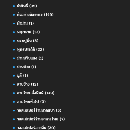
ต้นโพธิ์
(35)
ตัวอย่างห้องพระ
(149)
ผ้าม่าน
(1)
พญานาค
(13)
พรมปูพื้น
(3)
พุทธประวัติ
(22)
ม่านปรับแสง
(1)
ม่านม้วน
(1)
มู่ลี่
(1)
ลายช้าง
(12)
ลายไทย-สั่งพิมพ์
(149)
ลายไทยทั่วไป
(3)
วอลเปเปอร์ร้านนวดสปา
(5)
วอลเปเปอร์ร้านอาหารไทย
(7)
วอลเปเปอร์ลายจีน
(30)