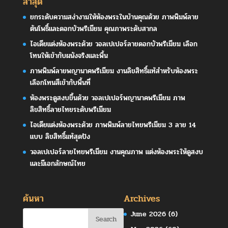
ล่าสุด
ยกระดับความสง่างามให้ห้องพระในบ้านคุณด้วย ภาพพิมพ์ลาย
ต้นโพธิ์และดอกบัวพรีเมียม คุณภาพระดับสากล
ไอเดียแต่งห้องพระด้วย วอลเปเปอร์ลายดอกบัวพรีเมียม เลือก
โทนให้เข้ากับผนังจริงและพื้น
ภาพพิมพ์ลายพญานาคพรีเมียม งานลิขสิทธิ์แท้สำหรับห้องพระ
เลือกโทนสีเข้ากับพื้นที่
ห้องพระดูสงบขึ้นด้วย วอลเปเปอร์พญานาคพรีเมียม ภาพ
ลิขสิทธิ์ลายไทยระดับพรีเมียม
ไอเดียแต่งห้องพระด้วย ภาพพิมพ์ลายไทยพรีเมียม 3 ลาย 14
แบบ ลิขสิทธิ์แท้สุดปัง
วอลเปเปอร์ลายไทยพรีเมียม งานคุณภาพ แต่งห้องพระให้ดูสงบ
และมีเอกลักษณ์ไทย
ค้นหา
Archives
June 2026
(6)