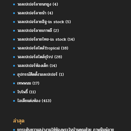
วอลเปเปอร์ลายนกยูง
(4)
วอลเปเปอร์ลายม้า
(4)
วอลเปเปอร์ลายอิฐ-in stock
(5)
วอลเปเปอร์ลายเกาหลี
(2)
วอลเปเปอร์ลายไทย-in stock
(14)
วอลเปเปอร์สไตล์Tropical
(18)
วอลเปเปอร์สไตล์ยุโรป
(28)
วอลเปเปอร์ห้องเด็ก
(14)
อุปกรณ์ติดตั้งวอลเปเปอร์
(1)
เทพพนม
(17)
ใบโพธิ์
(11)
ไอเดียแต่งห้อง
(413)
ล่าสุด
ยกระดับความสง่างามให้ห้องพระในบ้านคุณด้วย ภาพพิมพ์ลาย