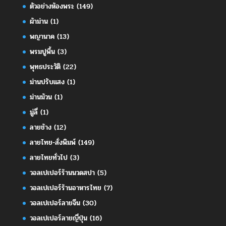
ตัวอย่างห้องพระ
(149)
ผ้าม่าน
(1)
พญานาค
(13)
พรมปูพื้น
(3)
พุทธประวัติ
(22)
ม่านปรับแสง
(1)
ม่านม้วน
(1)
มู่ลี่
(1)
ลายช้าง
(12)
ลายไทย-สั่งพิมพ์
(149)
ลายไทยทั่วไป
(3)
วอลเปเปอร์ร้านนวดสปา
(5)
วอลเปเปอร์ร้านอาหารไทย
(7)
วอลเปเปอร์ลายจีน
(30)
วอลเปเปอร์ลายญี่ปุ่น
(16)