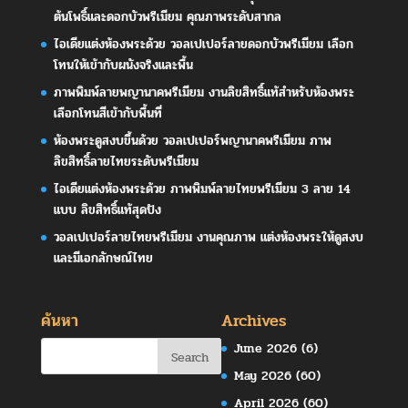
ต้นโพธิ์และดอกบัวพรีเมียม คุณภาพระดับสากล
ไอเดียแต่งห้องพระด้วย วอลเปเปอร์ลายดอกบัวพรีเมียม เลือก
โทนให้เข้ากับผนังจริงและพื้น
ภาพพิมพ์ลายพญานาคพรีเมียม งานลิขสิทธิ์แท้สำหรับห้องพระ
เลือกโทนสีเข้ากับพื้นที่
ห้องพระดูสงบขึ้นด้วย วอลเปเปอร์พญานาคพรีเมียม ภาพ
ลิขสิทธิ์ลายไทยระดับพรีเมียม
ไอเดียแต่งห้องพระด้วย ภาพพิมพ์ลายไทยพรีเมียม 3 ลาย 14
แบบ ลิขสิทธิ์แท้สุดปัง
วอลเปเปอร์ลายไทยพรีเมียม งานคุณภาพ แต่งห้องพระให้ดูสงบ
และมีเอกลักษณ์ไทย
ค้นหา
Archives
June 2026
(6)
May 2026
(60)
April 2026
(60)