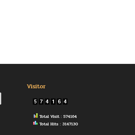
Visitor
Total Visit : 574164
Total Hits : 3147130