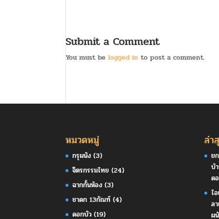
Submit a Comment
You must be
logged in
to post a comment.
หมวดหมู่
ล่าส
กรุผนัง
(3)
ยก
บ้
จิตรกรรมไทย
(24)
ดอ
ฉากกั้นห้อง
(3)
ไอ
ชาดก 13กัณฑ์
(4)
ลา
ดอกบัว
(19)
ผน