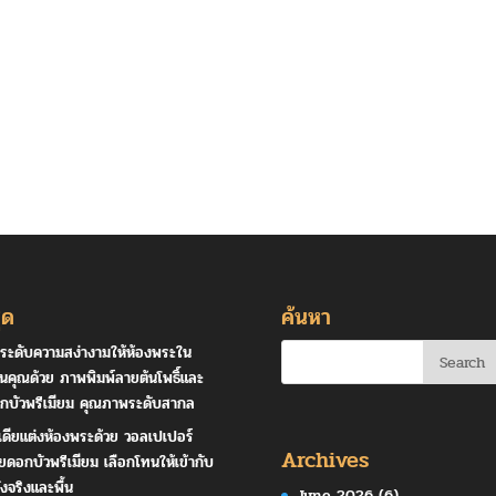
ุด
ค้นหา
ระดับความสง่างามให้ห้องพระใน
านคุณด้วย ภาพพิมพ์ลายต้นโพธิ์และ
กบัวพรีเมียม คุณภาพระดับสากล
เดียแต่งห้องพระด้วย วอลเปเปอร์
Archives
ยดอกบัวพรีเมียม เลือกโทนให้เข้ากับ
ังจริงและพื้น
June 2026
(6)