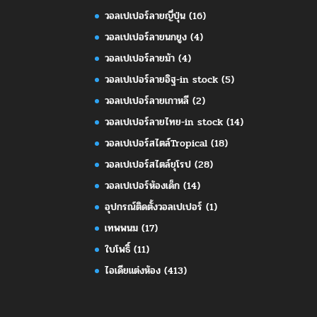
วอลเปเปอร์ลายญี่ปุ่น
(16)
วอลเปเปอร์ลายนกยูง
(4)
วอลเปเปอร์ลายม้า
(4)
วอลเปเปอร์ลายอิฐ-in stock
(5)
วอลเปเปอร์ลายเกาหลี
(2)
วอลเปเปอร์ลายไทย-in stock
(14)
วอลเปเปอร์สไตล์Tropical
(18)
วอลเปเปอร์สไตล์ยุโรป
(28)
วอลเปเปอร์ห้องเด็ก
(14)
อุปกรณ์ติดตั้งวอลเปเปอร์
(1)
เทพพนม
(17)
ใบโพธิ์
(11)
ไอเดียแต่งห้อง
(413)