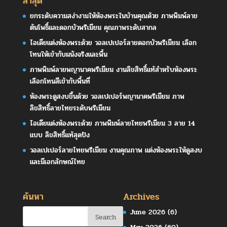
ล่าสุด
ยกระดับความสง่างามให้ห้องพระในบ้านคุณด้วย ภาพพิมพ์ลาย
ต้นโพธิ์และดอกบัวพรีเมียม คุณภาพระดับสากล
ไอเดียแต่งห้องพระด้วย วอลเปเปอร์ลายดอกบัวพรีเมียม เลือก
โทนให้เข้ากับผนังจริงและพื้น
ภาพพิมพ์ลายพญานาคพรีเมียม งานลิขสิทธิ์แท้สำหรับห้องพระ
เลือกโทนสีเข้ากับพื้นที่
ห้องพระดูสงบขึ้นด้วย วอลเปเปอร์พญานาคพรีเมียม ภาพ
ลิขสิทธิ์ลายไทยระดับพรีเมียม
ไอเดียแต่งห้องพระด้วย ภาพพิมพ์ลายไทยพรีเมียม 3 ลาย 14
แบบ ลิขสิทธิ์แท้สุดปัง
วอลเปเปอร์ลายไทยพรีเมียม งานคุณภาพ แต่งห้องพระให้ดูสงบ
และมีเอกลักษณ์ไทย
ค้นหา
Archives
June 2026
(6)