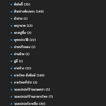
ต้นโพธิ์
(35)
ตัวอย่างห้องพระ
(149)
ผ้าม่าน
(1)
พญานาค
(13)
พรมปูพื้น
(3)
พุทธประวัติ
(22)
ม่านปรับแสง
(1)
ม่านม้วน
(1)
มู่ลี่
(1)
ลายช้าง
(12)
ลายไทย-สั่งพิมพ์
(149)
ลายไทยทั่วไป
(3)
วอลเปเปอร์ร้านนวดสปา
(5)
วอลเปเปอร์ร้านอาหารไทย
(7)
วอลเปเปอร์ลายจีน
(30)