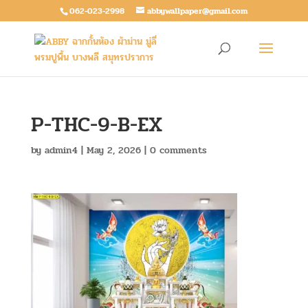
062-023-2998
abbywallpaper@gmail.com
P-THC-9-B-EX
by
admin4
|
May 2, 2026
|
0 comments