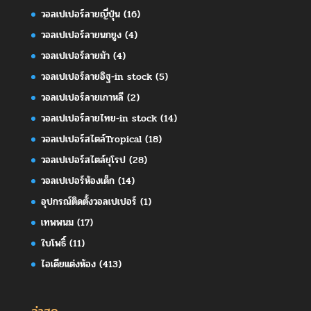
วอลเปเปอร์ลายญี่ปุ่น
(16)
วอลเปเปอร์ลายนกยูง
(4)
วอลเปเปอร์ลายม้า
(4)
วอลเปเปอร์ลายอิฐ-in stock
(5)
วอลเปเปอร์ลายเกาหลี
(2)
วอลเปเปอร์ลายไทย-in stock
(14)
วอลเปเปอร์สไตล์Tropical
(18)
วอลเปเปอร์สไตล์ยุโรป
(28)
วอลเปเปอร์ห้องเด็ก
(14)
อุปกรณ์ติดตั้งวอลเปเปอร์
(1)
เทพพนม
(17)
ใบโพธิ์
(11)
ไอเดียแต่งห้อง
(413)